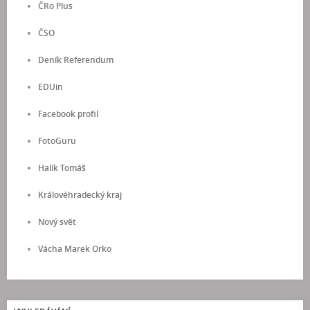
ČRo Plus
ČSO
Deník Referendum
EDUin
Facebook profil
FotoGuru
Halík Tomáš
Královéhradecký kraj
Nový svět
Vácha Marek Orko