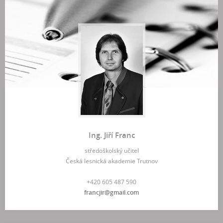
Ing. Jiří Franc
středoškolský učitel
Česká lesnická akademie Trutnov
+420 605 487 590
francjir@gmail.com