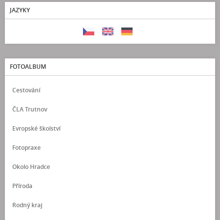
JAZYKY
FOTOALBUM
Cestování
ČLA Trutnov
Evropské školství
Fotopraxe
Okolo Hradce
Příroda
Rodný kraj