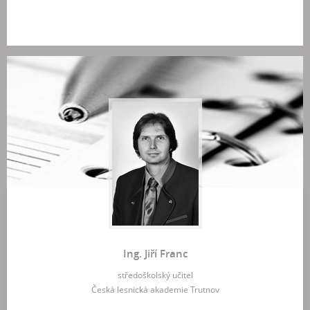
Ing. Jiří Franc
středoškolský učitel
Česká lesnická akademie Trutnov