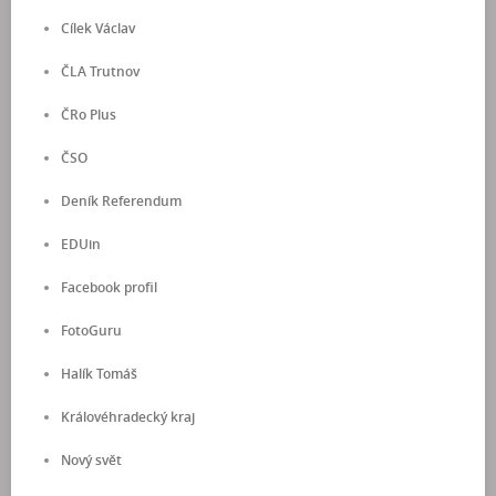
Cílek Václav
ČLA Trutnov
ČRo Plus
ČSO
Deník Referendum
EDUin
Facebook profil
FotoGuru
Halík Tomáš
Královéhradecký kraj
Nový svět