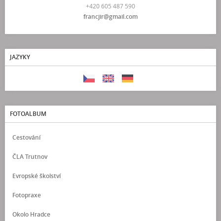
+420 605 487 590
francjir@gmail.com
JAZYKY
FOTOALBUM
Cestování
ČLA Trutnov
Evropské školství
Fotopraxe
Okolo Hradce