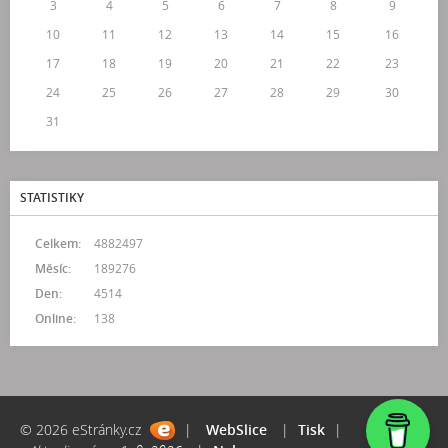
3
4
5
6
7
8
9
10
11
12
13
14
15
16
17
18
19
20
21
22
23
24
25
26
27
28
29
30
31
STATISTIKY
Celkem:
4882497
Měsíc:
189276
Den:
4514
Online:
138
© 2026 eStránky.cz
|
WebSlice
|
Tisk
|