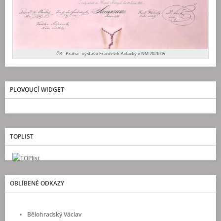
ČR - Praha - výstava František Palacký v NM 2026 05
PLOVOUCÍ WIDGET
TOPLIST
OBLÍBENÉ ODKAZY
Bělohradský Václav