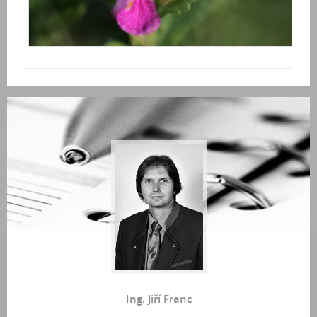
Ing. Jiří Franc