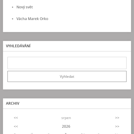
Nový svět
Vácha Marek Orko
VYHLEDÁVÁNÍ
ARCHIV
<<
srpen
>>
<<
2026
>>