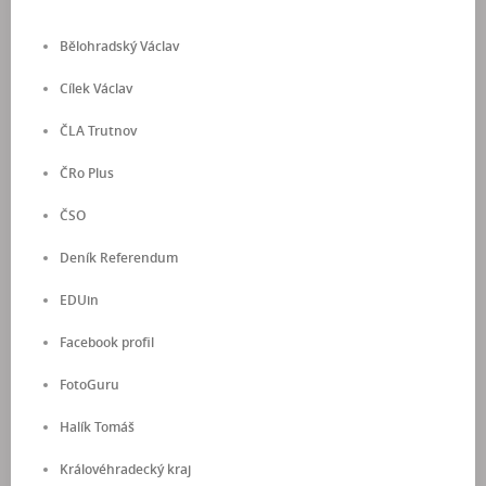
Bělohradský Václav
Cílek Václav
ČLA Trutnov
ČRo Plus
ČSO
Deník Referendum
EDUin
Facebook profil
FotoGuru
Halík Tomáš
Královéhradecký kraj