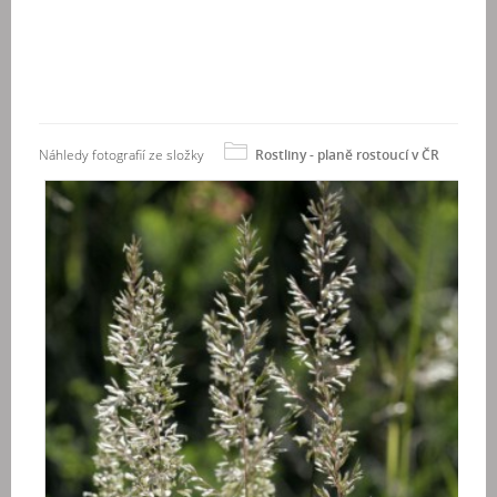
Náhledy fotografií ze složky
Rostliny - planě rostoucí v ČR