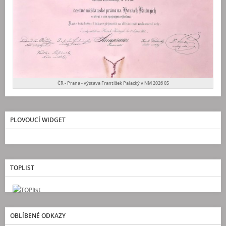
ČR - Praha - výstava František Palacký v NM 2026 05
PLOVOUCÍ WIDGET
TOPLIST
OBLÍBENÉ ODKAZY