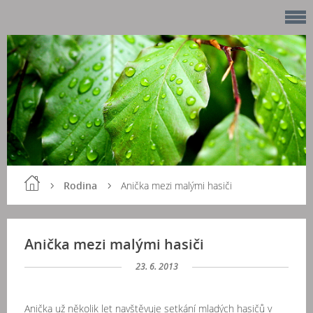
Rodina
Anička mezi malými hasiči
Anička mezi malými hasiči
23. 6. 2013
Anička už několik let navštěvuje setkání mladých hasičů v