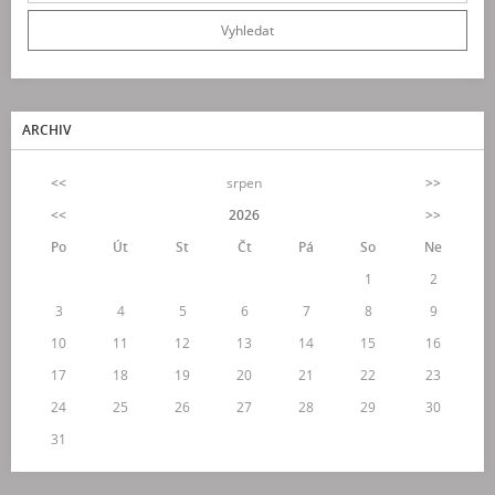
ARCHIV
<<
srpen
>>
<<
2026
>>
Po
Út
St
Čt
Pá
So
Ne
1
2
3
4
5
6
7
8
9
10
11
12
13
14
15
16
17
18
19
20
21
22
23
24
25
26
27
28
29
30
31