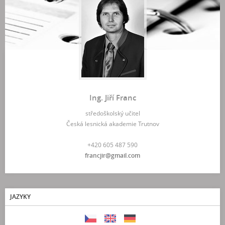
Ing. Jiří Franc
středoškolský učitel
Česká lesnická akademie Trutnov
+420 605 487 590
francjir@gmail.com
JAZYKY