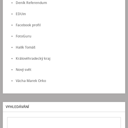
Deník Referendum
EDUin
Facebook profil
FotoGuru
Halík Tomáš
Královéhradecký kraj
Nový svět
Vácha Marek Orko
VYHLEDÁVÁNÍ