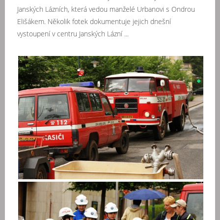
Janských Lázních, která vedou manželé Urbanovi s Ondrou
Elišákem. Několik fotek dokumentuje jejich dnešní
vystoupení v centru Janských Lázní ...