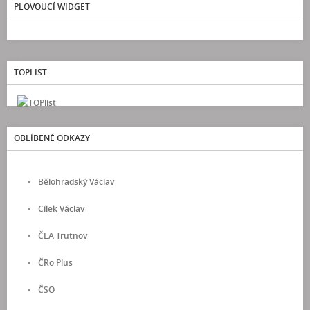
PLOVOUCÍ WIDGET
TOPLIST
OBLÍBENÉ ODKAZY
Bělohradský Václav
Cílek Václav
ČLA Trutnov
ČRo Plus
ČSO