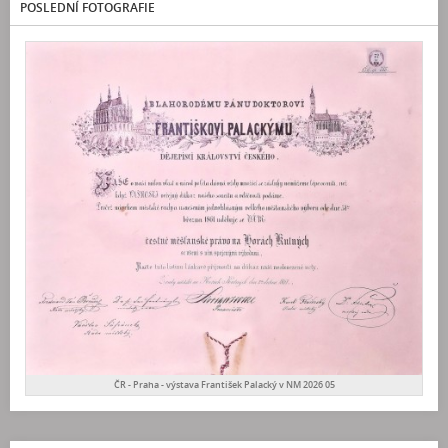
POSLEDNÍ FOTOGRAFIE
ČR - Praha - výstava František Palacký v NM 2026 05