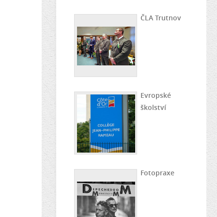
ČLA Trutnov
Evropské
školství
Fotopraxe