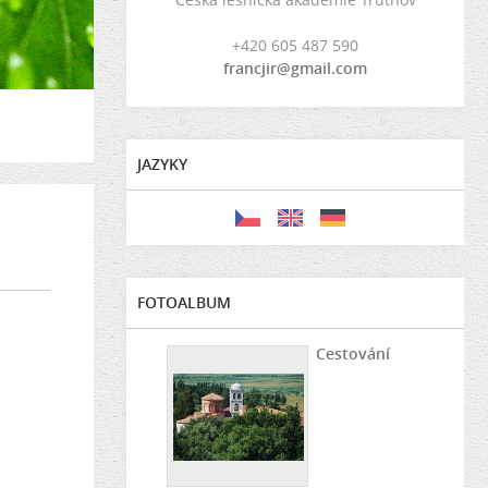
+420 605 487 590
francjir@gmail.com
JAZYKY
FOTOALBUM
Cestování