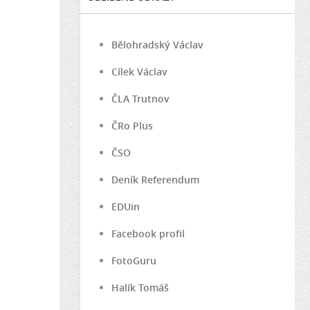
Bělohradský Václav
Cílek Václav
ČLA Trutnov
ČRo Plus
ČSO
Deník Referendum
EDUin
Facebook profil
FotoGuru
Halík Tomáš