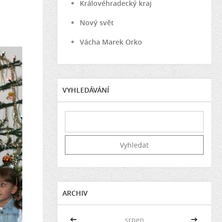
Královéhradecký kraj
Nový svět
Vácha Marek Orko
VYHLEDÁVÁNÍ
ARCHIV
<<
srpen
>>