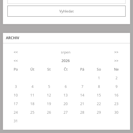
ARCHIV
<<
srpen
>>
<<
2026
>>
Po
Út
St
Čt
Pá
So
Ne
1
2
3
4
5
6
7
8
9
10
11
12
13
14
15
16
17
18
19
20
21
22
23
24
25
26
27
28
29
30
31