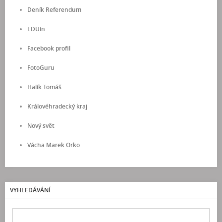
Deník Referendum
EDUin
Facebook profil
FotoGuru
Halík Tomáš
Královéhradecký kraj
Nový svět
Vácha Marek Orko
VYHLEDÁVÁNÍ