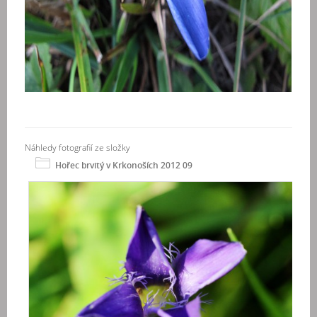
Náhledy fotografií ze složky
Hořec brvitý v Krkonoších 2012 09