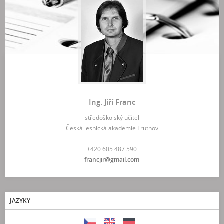
Ing. Jiří Franc
středoškolský učitel
Česká lesnická akademie Trutnov
+420 605 487 590
francjir@gmail.com
JAZYKY