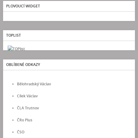
PLOVOUCÍ WIDGET
TOPLIST
OBLÍBENÉ ODKAZY
Bělohradský Václav
Cílek Václav
ČLA Trutnov
ČRo Plus
ČSO