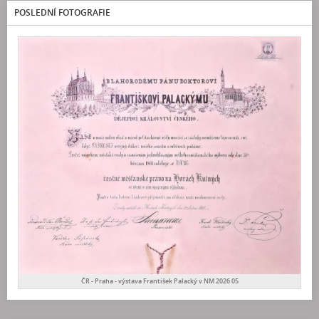
POSLEDNÍ FOTOGRAFIE
ČR - Praha - výstava František Palacký v NM 2026 05