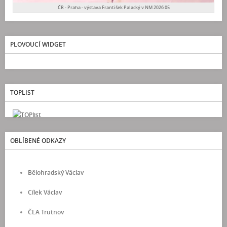
ČR - Praha - výstava František Palacký v NM 2026 05
PLOVOUCÍ WIDGET
TOPLIST
OBLÍBENÉ ODKAZY
Bělohradský Václav
Cílek Václav
ČLA Trutnov