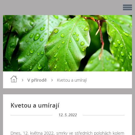
V přírodě
Kvetou a umírají
Kvetou a umírají
12. 5. 2022
Dnes, 12. května 2022, smrky ve středních polohách kolem