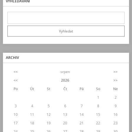
VYHLEDÁVÁNÍ
ARCHIV
<<
srpen
>>
<<
2026
>>
Po
Út
St
Čt
Pá
So
Ne
1
2
3
4
5
6
7
8
9
10
11
12
13
14
15
16
17
18
19
20
21
22
23
24
25
26
27
28
29
30