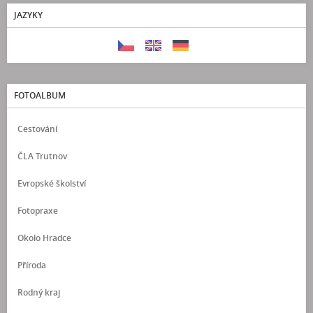
JAZYKY
FOTOALBUM
Cestování
ČLA Trutnov
Evropské školství
Fotopraxe
Okolo Hradce
Příroda
Rodný kraj