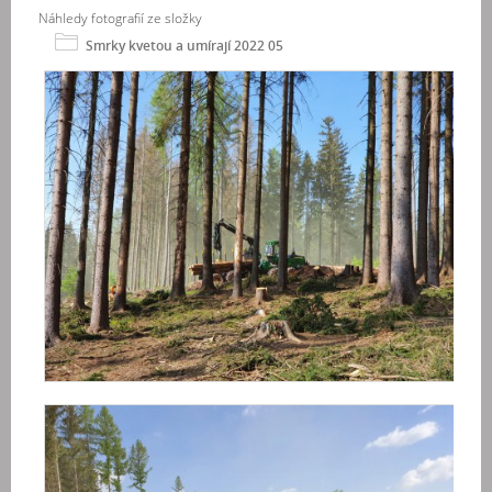
Náhledy fotografií ze složky
Smrky kvetou a umírají 2022 05