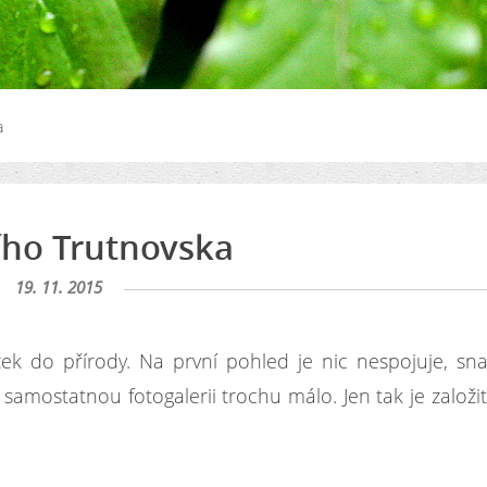
a
ího Trutnovska
19. 11. 2015
zek do přírody. Na první pohled je nic nespojuje, sn
a samostatnou fotogalerii trochu málo. Jen tak je založit