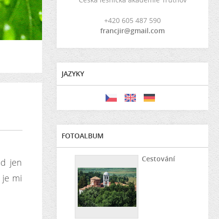
+420 605 487 590
francjir@gmail.com
JAZYKY
FOTOALBUM
Cestování
ad jen
 je mi