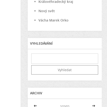
Královéhradecký kraj
Nový svět
Vácha Marek Orko
VYHLEDÁVÁNÍ
ARCHIV
<<
srpen
>>