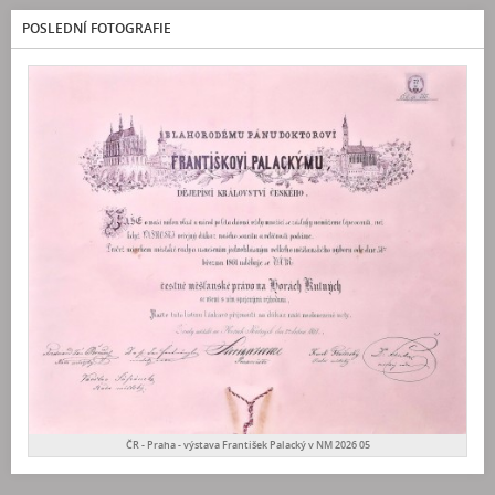
POSLEDNÍ FOTOGRAFIE
ČR - Praha - výstava František Palacký v NM 2026 05