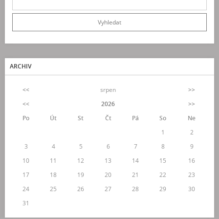
ARCHIV
<<
srpen
>>
<<
2026
>>
Po
Út
St
Čt
Pá
So
Ne
1
2
3
4
5
6
7
8
9
10
11
12
13
14
15
16
17
18
19
20
21
22
23
24
25
26
27
28
29
30
31