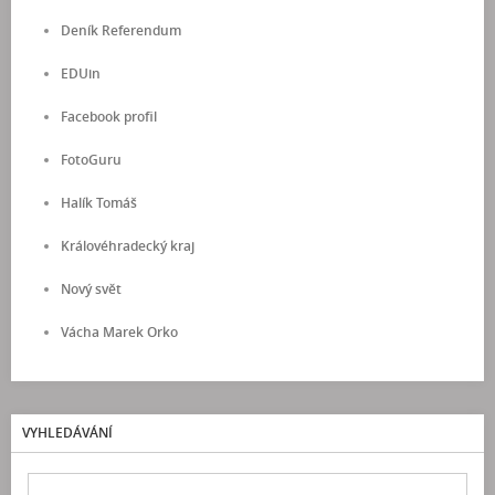
Deník Referendum
EDUin
Facebook profil
FotoGuru
Halík Tomáš
Královéhradecký kraj
Nový svět
Vácha Marek Orko
VYHLEDÁVÁNÍ