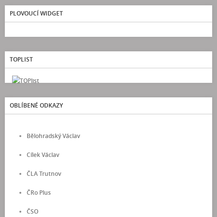
PLOVOUCÍ WIDGET
TOPLIST
OBLÍBENÉ ODKAZY
Bělohradský Václav
Cílek Václav
ČLA Trutnov
ČRo Plus
ČSO