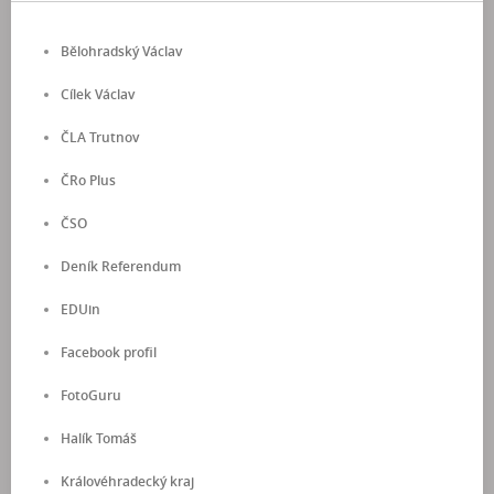
Bělohradský Václav
Cílek Václav
ČLA Trutnov
ČRo Plus
ČSO
Deník Referendum
EDUin
Facebook profil
FotoGuru
Halík Tomáš
Královéhradecký kraj