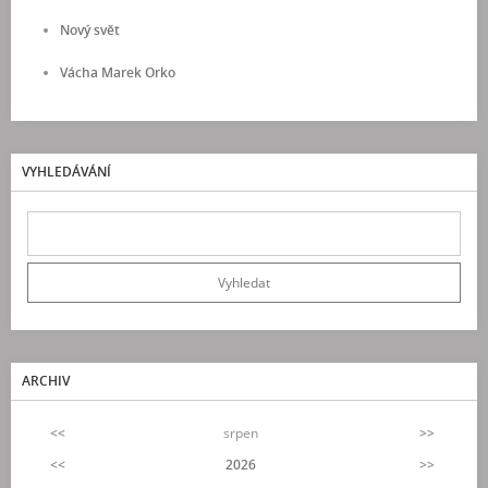
Nový svět
Vácha Marek Orko
VYHLEDÁVÁNÍ
ARCHIV
<<
srpen
>>
<<
2026
>>