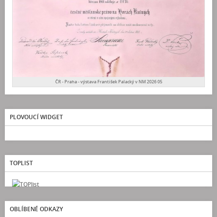
ČR - Praha - výstava František Palacký v NM 2026 05
PLOVOUCÍ WIDGET
TOPLIST
OBLÍBENÉ ODKAZY