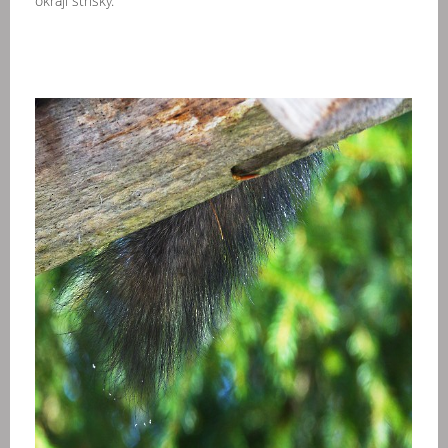
okraji stříšky.