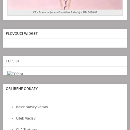
ČR - Praha - výstava František Palacký v NM 2026 05
PLOVOUCÍ WIDGET
TOPLIST
OBLÍBENÉ ODKAZY
Bělohradský Václav
Cílek Václav
ČLA Trutnov