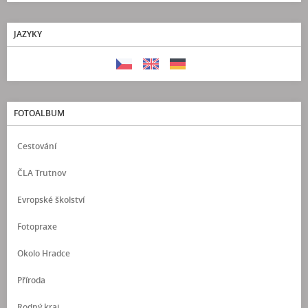
JAZYKY
FOTOALBUM
Cestování
ČLA Trutnov
Evropské školství
Fotopraxe
Okolo Hradce
Příroda
Rodný kraj