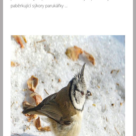
paběrkující sýkory parukářky ...