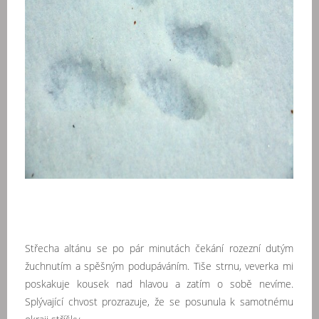
Střecha altánu se po pár minutách čekání rozezní dutým
žuchnutím a spěšným podupáváním. Tiše strnu, veverka mi
poskakuje kousek nad hlavou a zatím o sobě nevíme.
Splývající chvost prozrazuje, že se posunula k samotnému