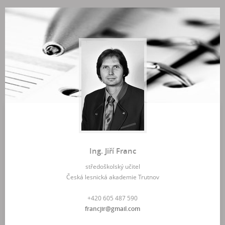
Ing. Jiří Franc
středoškolský učitel
Česká lesnická akademie Trutnov
+420 605 487 590
francjir@gmail.com