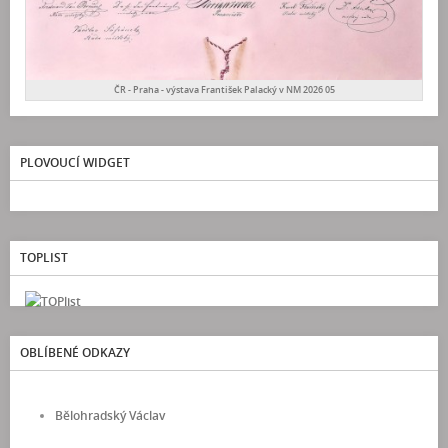
ČR - Praha - výstava František Palacký v NM 2026 05
PLOVOUCÍ WIDGET
TOPLIST
OBLÍBENÉ ODKAZY
Bělohradský Václav