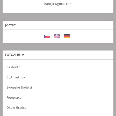
francjir@gmail.com
JAZYKY
FOTOALBUM
Cestování
ČLA Trutnov
Evropské školství
Fotopraxe
Okolo Hradce