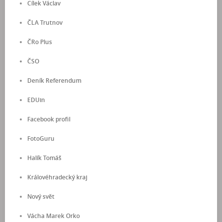
Cílek Václav
ČLA Trutnov
ČRo Plus
ČSO
Deník Referendum
EDUin
Facebook profil
FotoGuru
Halík Tomáš
Královéhradecký kraj
Nový svět
Vácha Marek Orko