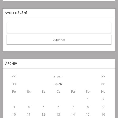
VYHLEDÁVÁNÍ
ARCHIV
<<
srpen
>>
<<
2026
>>
Po
Út
St
Čt
Pá
So
Ne
1
2
3
4
5
6
7
8
9
10
11
12
13
14
15
16