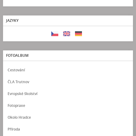
JAZYKY
FOTOALBUM
Cestování
ČLA Trutnov
Evropské školství
Fotopraxe
Okolo Hradce
Příroda