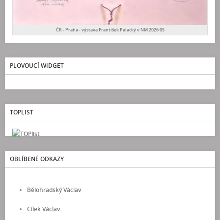
ČR - Praha - výstava František Palacký v NM 2026 05
PLOVOUCÍ WIDGET
TOPLIST
OBLÍBENÉ ODKAZY
Bělohradský Václav
Cílek Václav