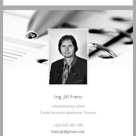
Ing. Jiří Franc
středoškolský učitel
Česká lesnická akademie Trutnov
+420 605 487 590
francjir@gmail.com