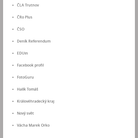
ČLA Trutnov
ČRo Plus
ČSO
Deník Referendum
EDUin
Facebook profil
FotoGuru
Halík Tomáš
Královéhradecký kraj
Nový svět
Vácha Marek Orko