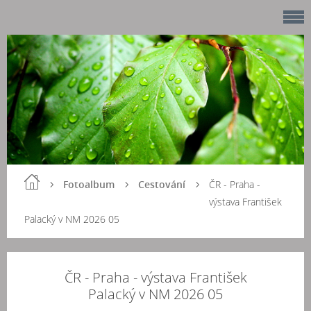
Fotoalbum
Cestování
ČR - Praha -
výstava František
Palacký v NM 2026 05
ČR - Praha - výstava František
Palacký v NM 2026 05