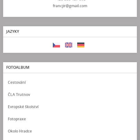
francjir@gmail.com
JAZYKY
FOTOALBUM
Cestování
ČLA Trutnov
Evropské školství
Fotopraxe
Okolo Hradce