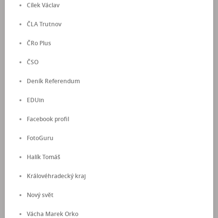
Cílek Václav
ČLA Trutnov
ČRo Plus
ČSO
Deník Referendum
EDUin
Facebook profil
FotoGuru
Halík Tomáš
Královéhradecký kraj
Nový svět
Vácha Marek Orko