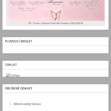
ČR - Praha - výstava František Palacký v NM 2026 05
PLOVOUCÍ WIDGET
TOPLIST
OBLÍBENÉ ODKAZY
Bělohradský Václav