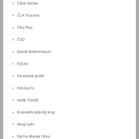
Cílek Václav
ČLA Trutnov
ČRo Plus
ČSO
Deník Referendum
EDUin
Facebook profil
FotoGuru
Halík Tomáš
Královéhradecký kraj
Nový svět
Vácha Marek Orko