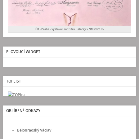
ČR - Praha - výstava František Palacký v NM 2026 05
PLOVOUCÍ WIDGET
TOPLIST
OBLÍBENÉ ODKAZY
Bělohradský Václav