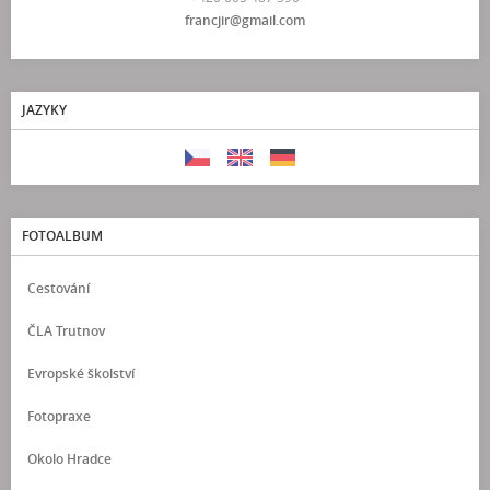
francjir@gmail.com
JAZYKY
FOTOALBUM
Cestování
ČLA Trutnov
Evropské školství
Fotopraxe
Okolo Hradce