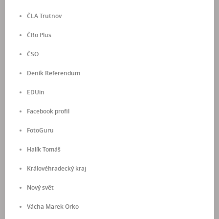
ČLA Trutnov
ČRo Plus
ČSO
Deník Referendum
EDUin
Facebook profil
FotoGuru
Halík Tomáš
Královéhradecký kraj
Nový svět
Vácha Marek Orko