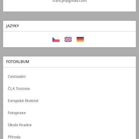
francjir@gmail.com
JAZYKY
FOTOALBUM
Cestování
ČLA Trutnov
Evropské školství
Fotopraxe
Okolo Hradce
Příroda