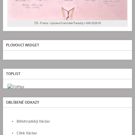
ČR - Praha - výstava František Palacký v NM 2026 05
PLOVOUCÍ WIDGET
TOPLIST
OBLÍBENÉ ODKAZY
Bělohradský Václav
Cílek Václav