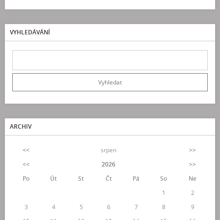
VYHLEDÁVÁNÍ
ARCHIV
<<
srpen
>>
<<
2026
>>
Po
Út
St
Čt
Pá
So
Ne
1
2
3
4
5
6
7
8
9