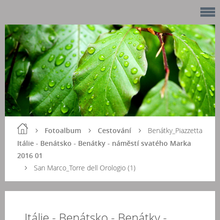
Fotoalbum
Cestování
Benátky_Piazzetta
Itálie - Benátsko - Benátky - náměstí svatého Marka
2016 01
San Marco_Torre dell Orologio (1)
Itálie - Benátsko - Benátky -