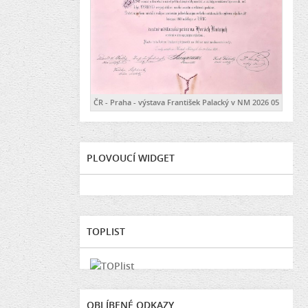
ČR - Praha - výstava František Palacký v NM 2026 05
PLOVOUCÍ WIDGET
TOPLIST
OBLÍBENÉ ODKAZY