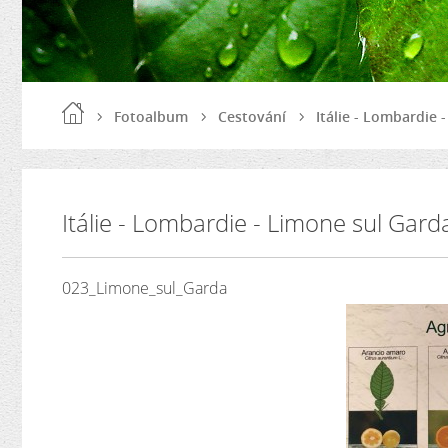
Fotoalbum
Cestování
Itálie - Lombardie 
Itálie - Lombardie - Limone sul Gar
023_Limone_sul_Garda