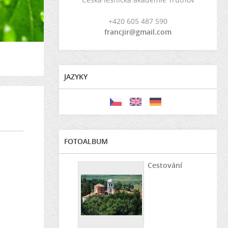
+420 605 487 590
francjir@gmail.com
JAZYKY
FOTOALBUM
Cestování