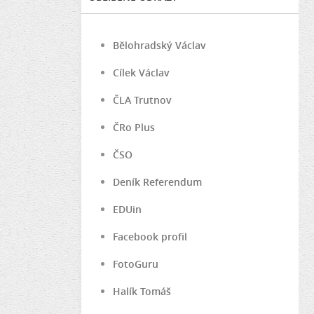
Bělohradský Václav
Cílek Václav
ČLA Trutnov
ČRo Plus
ČSO
Deník Referendum
EDUin
Facebook profil
FotoGuru
Halík Tomáš