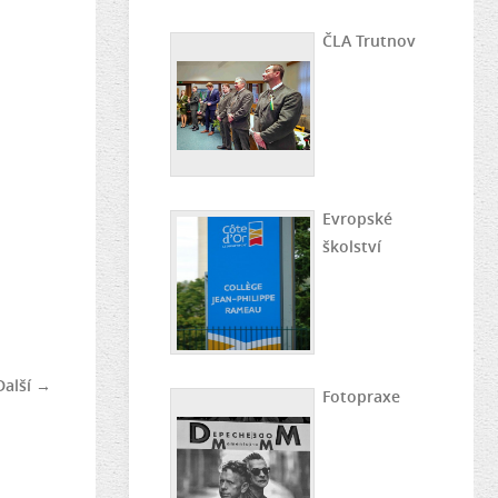
ČLA Trutnov
Evropské
školství
Další →
Fotopraxe