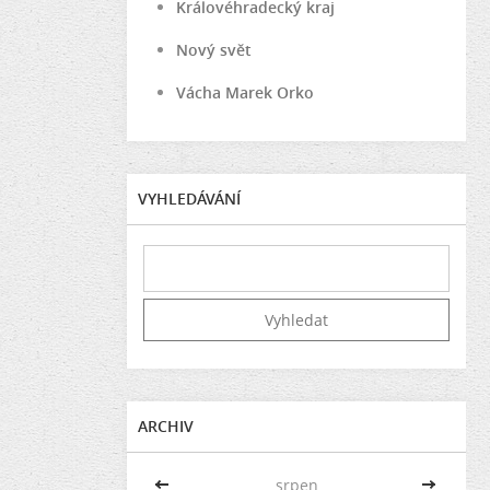
Královéhradecký kraj
Nový svět
Vácha Marek Orko
VYHLEDÁVÁNÍ
ARCHIV
<<
srpen
>>