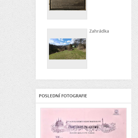
Zahrádka
POSLEDNÍ FOTOGRAFIE