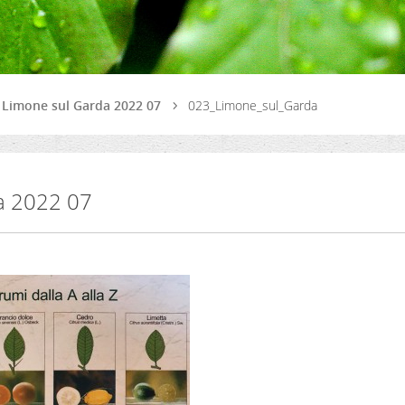
- Limone sul Garda 2022 07
023_Limone_sul_Garda
da 2022 07