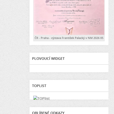
ČR - Praha - výstava František Palacký v NM 2026 05
PLOVOUCÍ WIDGET
TOPLIST
OBLÍBENÉ ODKAZY