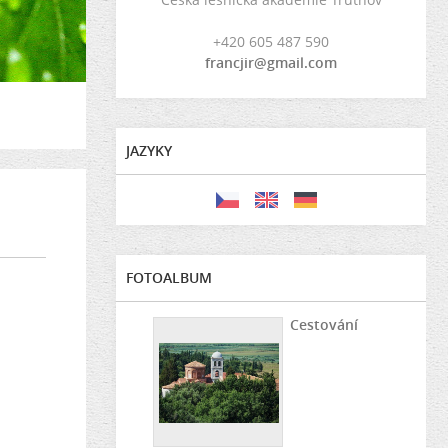
+420 605 487 590
francjir@gmail.com
JAZYKY
FOTOALBUM
Cestování