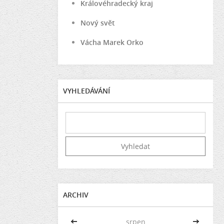
Královéhradecký kraj
Nový svět
Vácha Marek Orko
VYHLEDÁVÁNÍ
ARCHIV
<<
srpen
>>