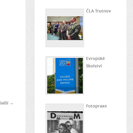
ČLA Trutnov
Evropské
školství
Další →
Fotopraxe