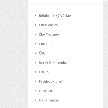
Bělohradský Václav
Cílek Václav
ČLA Trutnov
ČRo Plus
ČSO
Deník Referendum
EDUin
Facebook profil
FotoGuru
Halík Tomáš