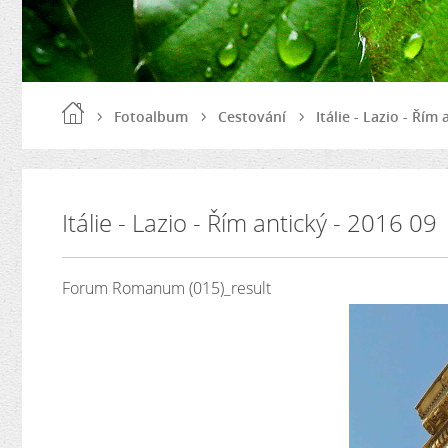
Fotoalbum
Cestování
Itálie - Lazio - Řím
Itálie - Lazio - Řím antický - 2016 09
Forum Romanum (015)_result