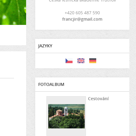
+420 605 487 590
francjir@gmail.com
JAZYKY
FOTOALBUM
Cestování