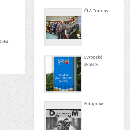
ČLA Trutnov
Další →
Evropské
školství
Fotopraxe