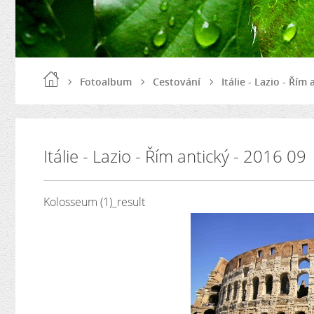
Fotoalbum
Cestování
Itálie - Lazio - Řím
Itálie - Lazio - Řím antický - 2016 09
Kolosseum (1)_result