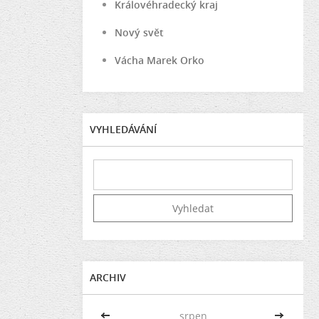
Královéhradecký kraj
Nový svět
Vácha Marek Orko
VYHLEDÁVÁNÍ
ARCHIV
<<
srpen
>>