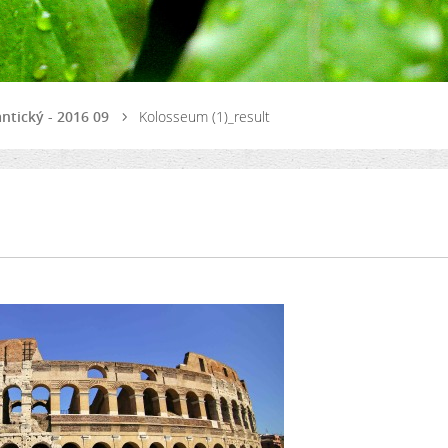
 antický - 2016 09
Kolosseum (1)_result