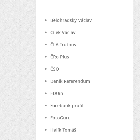
Bělohradský Václav
Cílek Václav
ČLA Trutnov
ČRo Plus
ČSO
Deník Referendum
EDUin
Facebook profil
FotoGuru
Halík Tomáš