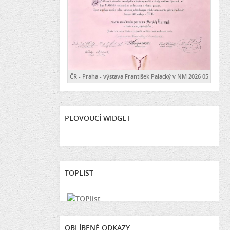
ČR - Praha - výstava František Palacký v NM 2026 05
PLOVOUCÍ WIDGET
TOPLIST
OBLÍBENÉ ODKAZY