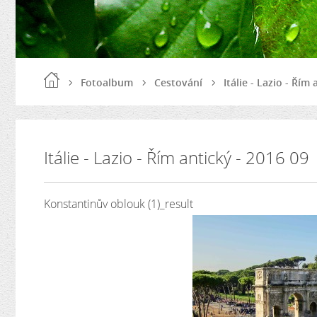
Fotoalbum
Cestování
Itálie - Lazio - Řím
Itálie - Lazio - Řím antický - 2016 09
Konstantinův oblouk (1)_result