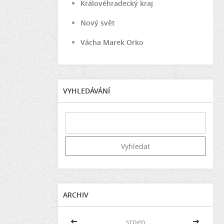
Královéhradecký kraj
Nový svět
Vácha Marek Orko
VYHLEDÁVÁNÍ
ARCHIV
<<
srpen
>>