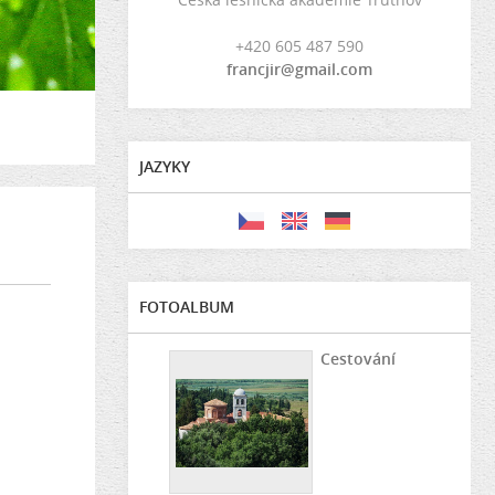
+420 605 487 590
francjir@gmail.com
JAZYKY
FOTOALBUM
Cestování