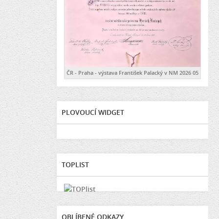
ČR - Praha - výstava František Palacký v NM 2026 05
PLOVOUCÍ WIDGET
TOPLIST
OBLÍBENÉ ODKAZY