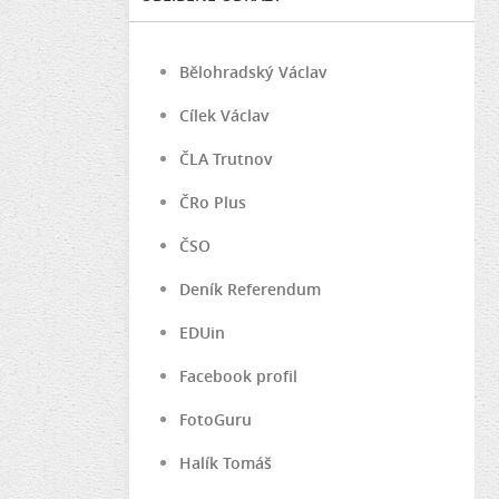
Bělohradský Václav
Cílek Václav
ČLA Trutnov
ČRo Plus
ČSO
Deník Referendum
EDUin
Facebook profil
FotoGuru
Halík Tomáš