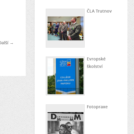
ČLA Trutnov
Další →
Evropské
školství
Fotopraxe