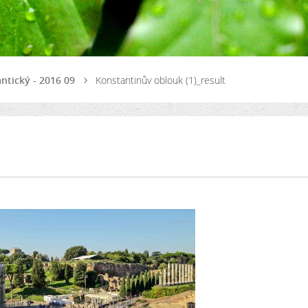
 antický - 2016 09
Konstantinův oblouk (1)_result