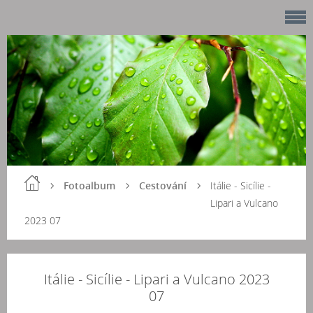
Fotoalbum
Cestování
Itálie - Sicílie -
Lipari a Vulcano
2023 07
Itálie - Sicílie - Lipari a Vulcano 2023
07