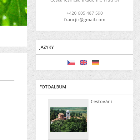
+420 605 487 590
francjir@gmail.com
JAZYKY
FOTOALBUM
Cestování