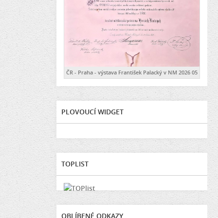
ČR - Praha - výstava František Palacký v NM 2026 05
PLOVOUCÍ WIDGET
TOPLIST
OBLÍBENÉ ODKAZY