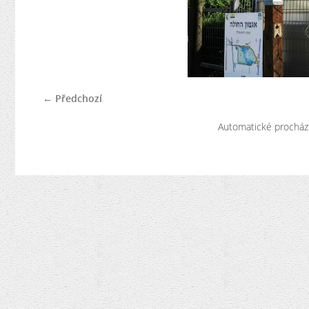
← Předchozí
Automatické procház