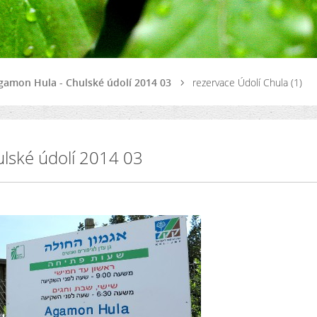
Agamon Hula - Chulské údolí 2014 03
rezervace Údolí Chula (1)
ulské údolí 2014 03