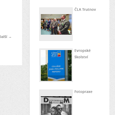
ČLA Trutnov
Další →
Evropské
školství
Fotopraxe