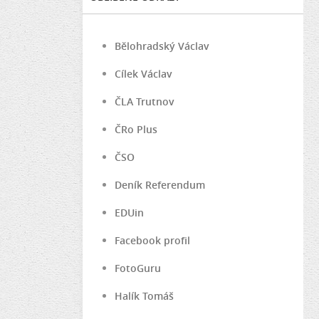
Bělohradský Václav
Cílek Václav
ČLA Trutnov
ČRo Plus
ČSO
Deník Referendum
EDUin
Facebook profil
FotoGuru
Halík Tomáš