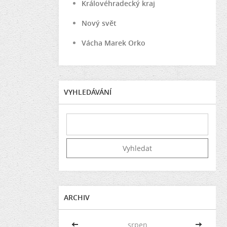
Královéhradecký kraj
Nový svět
Vácha Marek Orko
VYHLEDÁVÁNÍ
ARCHIV
<<
srpen
>>