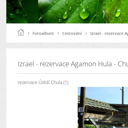
Fotoalbum
Cestování
Izrael - rezervace 
Izrael - rezervace Agamon Hula - Ch
rezervace Údolí Chula (1)