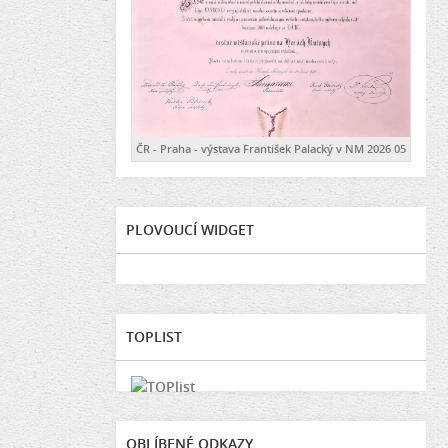
ČR - Praha - výstava František Palacký v NM 2026 05
PLOVOUCÍ WIDGET
TOPLIST
OBLÍBENÉ ODKAZY