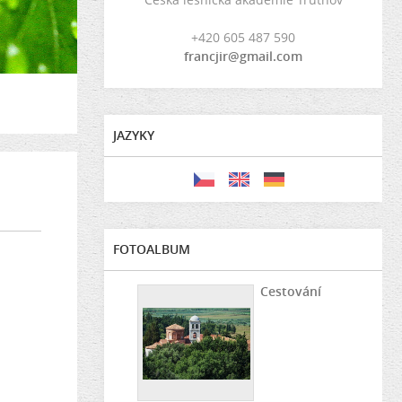
+420 605 487 590
francjir@gmail.com
JAZYKY
FOTOALBUM
Cestování