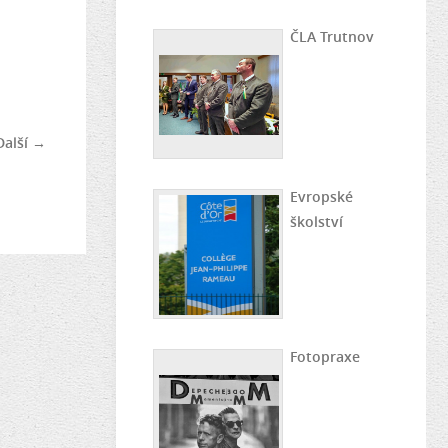
ČLA Trutnov
Další →
Evropské
školství
Fotopraxe