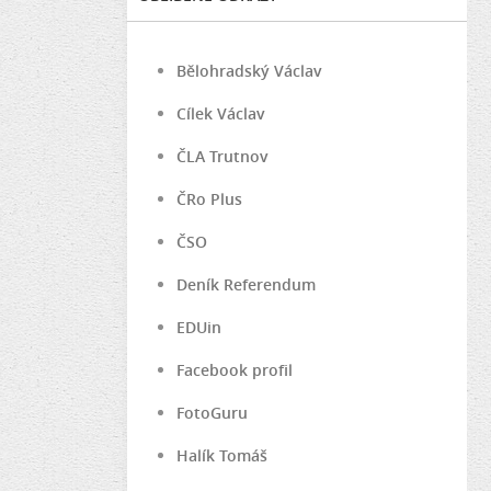
Bělohradský Václav
Cílek Václav
ČLA Trutnov
ČRo Plus
ČSO
Deník Referendum
EDUin
Facebook profil
FotoGuru
Halík Tomáš