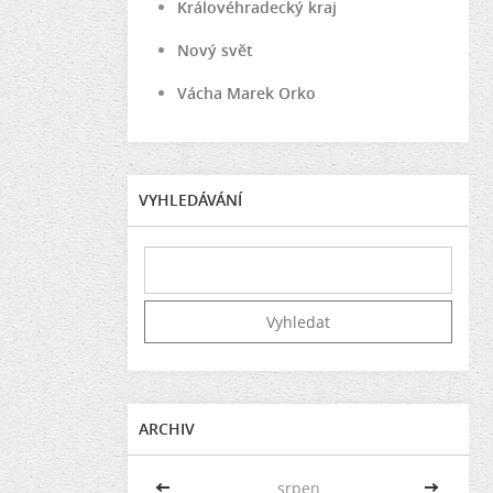
Královéhradecký kraj
Nový svět
Vácha Marek Orko
VYHLEDÁVÁNÍ
ARCHIV
<<
srpen
>>