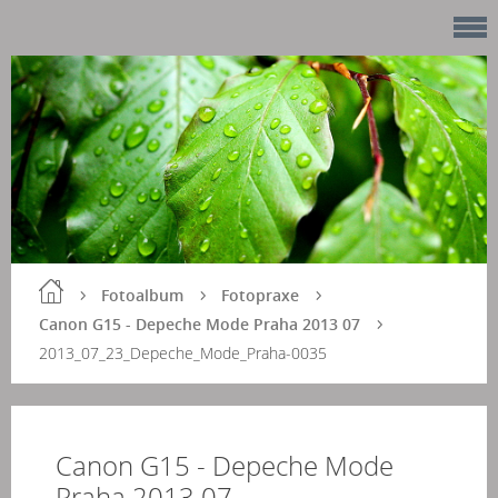
Fotoalbum
Fotopraxe
Canon G15 - Depeche Mode Praha 2013 07
2013_07_23_Depeche_Mode_Praha-0035
Canon G15 - Depeche Mode
Praha 2013 07