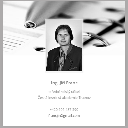
Ing. Jiří Franc
středoškolský učitel
Česká lesnická akademie Trutnov
+420 605 487 590
francjir@gmail.com