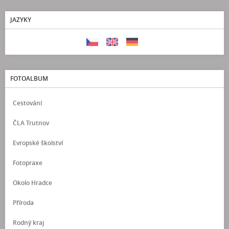
JAZYKY
FOTOALBUM
Cestování
ČLA Trutnov
Evropské školství
Fotopraxe
Okolo Hradce
Příroda
Rodný kraj