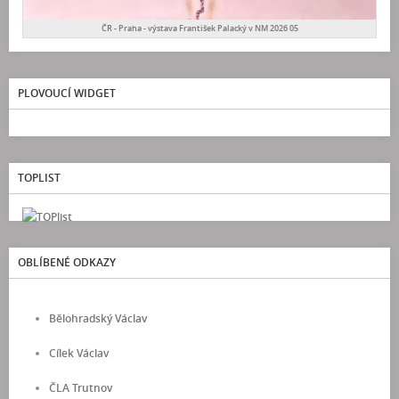
ČR - Praha - výstava František Palacký v NM 2026 05
PLOVOUCÍ WIDGET
TOPLIST
OBLÍBENÉ ODKAZY
Bělohradský Václav
Cílek Václav
ČLA Trutnov