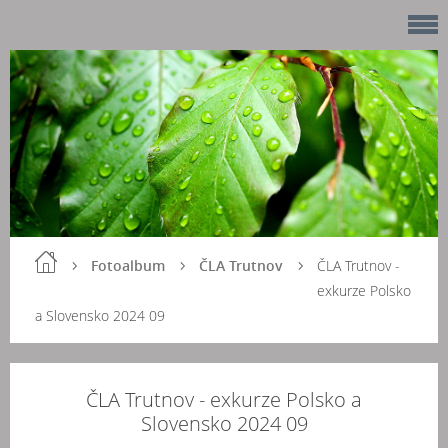
Fotoalbum
ČLA Trutnov
ČLA Trutnov -
exkurze Polsko
a Slovensko 2024 09
ČLA Trutnov - exkurze Polsko a
Slovensko 2024 09