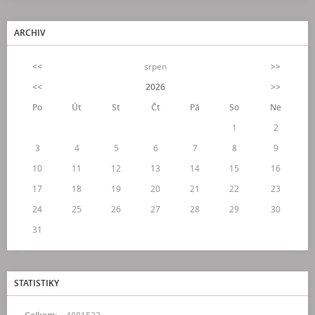
ARCHIV
<<
srpen
>>
<<
2026
>>
Po
Út
St
Čt
Pá
So
Ne
1
2
3
4
5
6
7
8
9
10
11
12
13
14
15
16
17
18
19
20
21
22
23
24
25
26
27
28
29
30
31
STATISTIKY