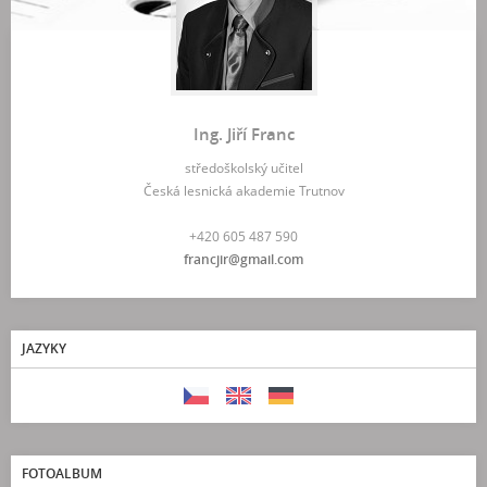
Ing. Jiří Franc
středoškolský učitel
Česká lesnická akademie Trutnov
+420 605 487 590
francjir@gmail.com
JAZYKY
FOTOALBUM