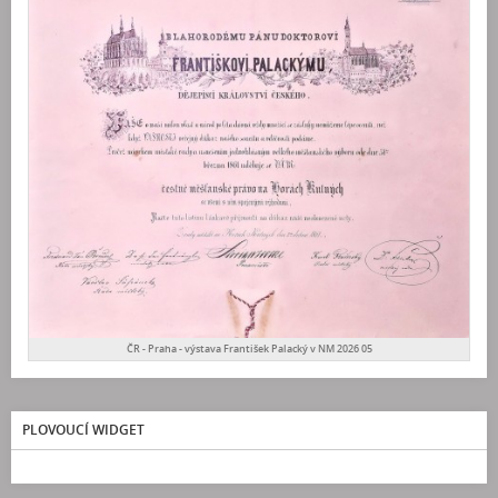
ČR - Praha - výstava František Palacký v NM 2026 05
PLOVOUCÍ WIDGET