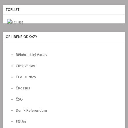
TOPLIST
OBLÍBENÉ ODKAZY
Bělohradský Václav
Cílek Václav
ČLA Trutnov
ČRo Plus
ČSO
Deník Referendum
EDUin