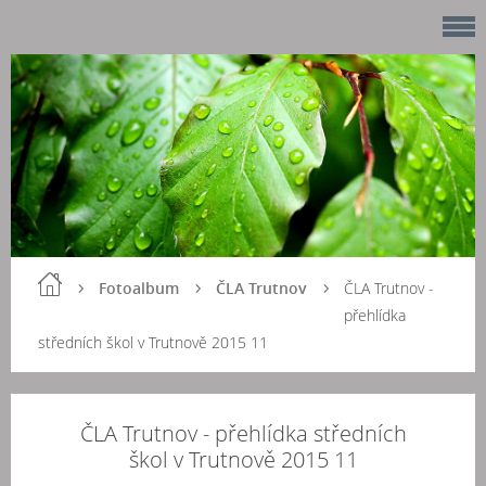
Fotoalbum
ČLA Trutnov
ČLA Trutnov -
přehlídka
středních škol v Trutnově 2015 11
ČLA Trutnov - přehlídka středních
škol v Trutnově 2015 11