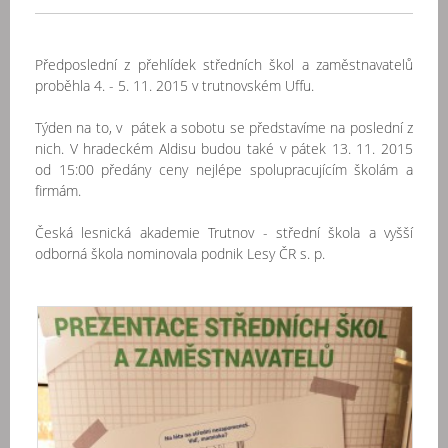
Předposlední z přehlídek středních škol a zaměstnavatelů
proběhla 4. - 5. 11. 2015 v trutnovském Uffu.
Týden na to, v pátek a sobotu se představíme na poslední z
nich. V hradeckém Aldisu budou také v pátek 13. 11. 2015
od 15:00 předány ceny nejlépe spolupracujícím školám a
firmám.
Česká lesnická akademie Trutnov - střední škola a vyšší
odborná škola nominovala podnik Lesy ČR s. p.