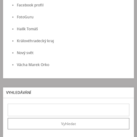
Facebook profil
FotoGuru
Halík Tomáš
Královéhradecký kraj
Nový svět
Vácha Marek Orko
VYHLEDÁVÁNÍ