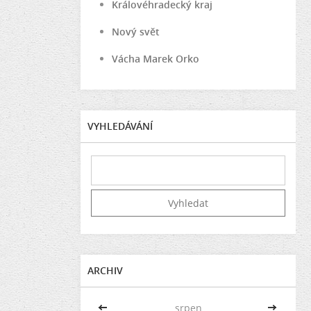
Královéhradecký kraj
Nový svět
Vácha Marek Orko
VYHLEDÁVÁNÍ
ARCHIV
<<
srpen
>>