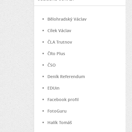
Bělohradský Václav
Cílek Václav
ČLA Trutnov
ČRo Plus
ČSO
Deník Referendum
EDUin
Facebook profil
FotoGuru
Halík Tomáš