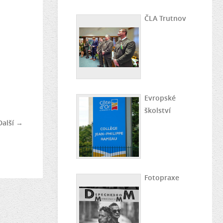
ČLA Trutnov
Evropské
školství
Další →
Fotopraxe