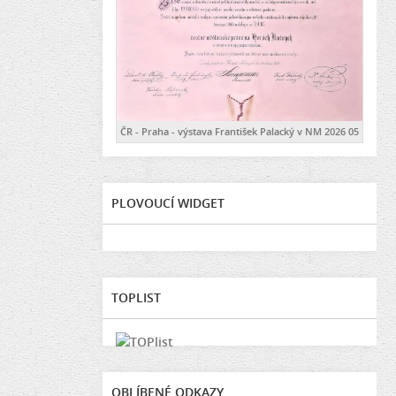
ČR - Praha - výstava František Palacký v NM 2026 05
PLOVOUCÍ WIDGET
TOPLIST
OBLÍBENÉ ODKAZY