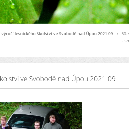
. výročí lesnického školství ve Svobodě nad Úpou 2021 09
60. 
lesn
 školství ve Svobodě nad Úpou 2021 09