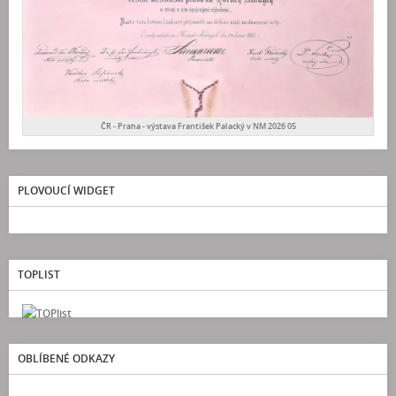
ČR - Praha - výstava František Palacký v NM 2026 05
PLOVOUCÍ WIDGET
TOPLIST
OBLÍBENÉ ODKAZY