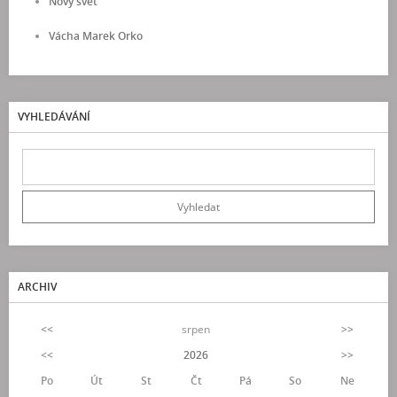
Nový svět
Vácha Marek Orko
VYHLEDÁVÁNÍ
ARCHIV
<<
srpen
>>
<<
2026
>>
Po
Út
St
Čt
Pá
So
Ne