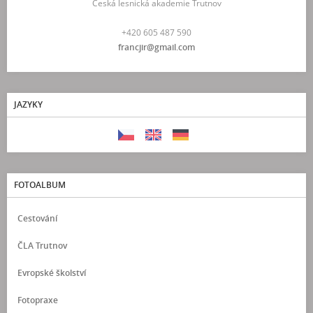
Česká lesnická akademie Trutnov
+420 605 487 590
francjir@gmail.com
JAZYKY
FOTOALBUM
Cestování
ČLA Trutnov
Evropské školství
Fotopraxe