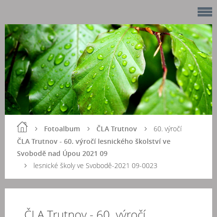
Fotoalbum
ČLA Trutnov
60. výročí
ČLA Trutnov - 60. výročí lesnického školství ve
Svobodě nad Úpou 2021 09
lesnické školy ve Svobodě-2021 09-0023
ČLA Trutnov - 60. výročí