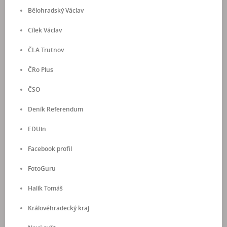
Bělohradský Václav
Cílek Václav
ČLA Trutnov
ČRo Plus
ČSO
Deník Referendum
EDUin
Facebook profil
FotoGuru
Halík Tomáš
Královéhradecký kraj