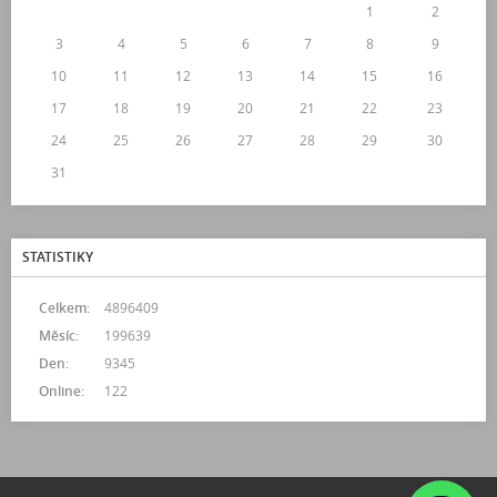
1
2
3
4
5
6
7
8
9
10
11
12
13
14
15
16
17
18
19
20
21
22
23
24
25
26
27
28
29
30
31
STATISTIKY
Celkem:
4896409
Měsíc:
199639
Den:
9345
Online:
122