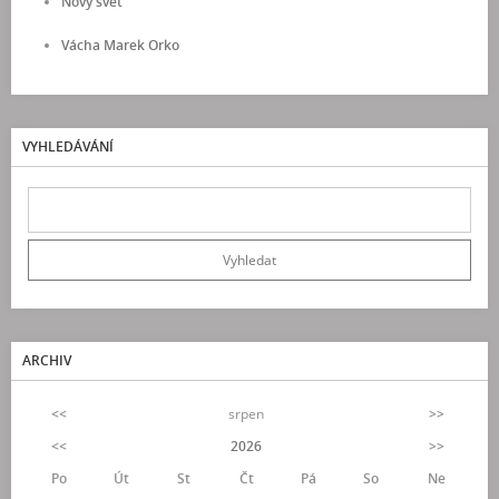
Nový svět
Vácha Marek Orko
VYHLEDÁVÁNÍ
ARCHIV
<<
srpen
>>
<<
2026
>>
Po
Út
St
Čt
Pá
So
Ne