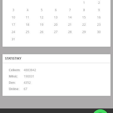
1
2
3
4
5
6
7
8
9
10
11
12
13
14
15
16
17
18
19
20
21
22
23
24
25
26
27
28
29
30
31
STATISTIKY
Celkem:
4883842
Měsíc:
190031
Den:
4352
Online:
67