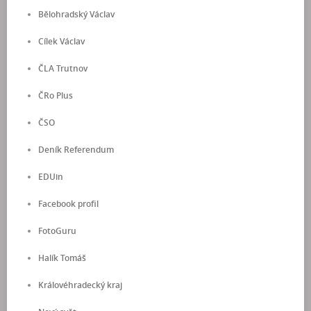
Bělohradský Václav
Cílek Václav
ČLA Trutnov
ČRo Plus
ČSO
Deník Referendum
EDUin
Facebook profil
FotoGuru
Halík Tomáš
Královéhradecký kraj