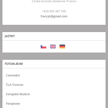
Česká lesnická akademie Trutnov
+420 605 487 590
francjir@gmail.com
JAZYKY
FOTOALBUM
Cestování
ČLA Trutnov
Evropské školství
Fotopraxe