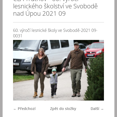
lesnického školství ve Svobodě
nad Úpou 2021 09
60. výročí lesnické školy ve Svobodě-2021 09-
0031
← Předchozí
Zpět do složky
Další →