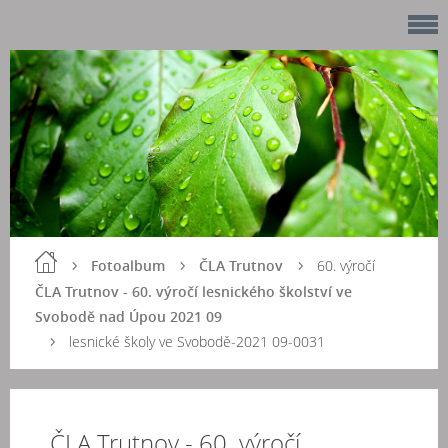
Fotoalbum
ČLA Trutnov
60. výročí
ČLA Trutnov - 60. výročí lesnického školství ve
Svobodě nad Úpou 2021 09
lesnické školy ve Svobodě-2021 09-0031
ČLA Trutnov - 60. výročí