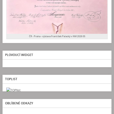
ČR - Praha - výstava František Palacký v NM 2026 05
PLOVOUCÍ WIDGET
TOPLIST
OBLÍBENÉ ODKAZY