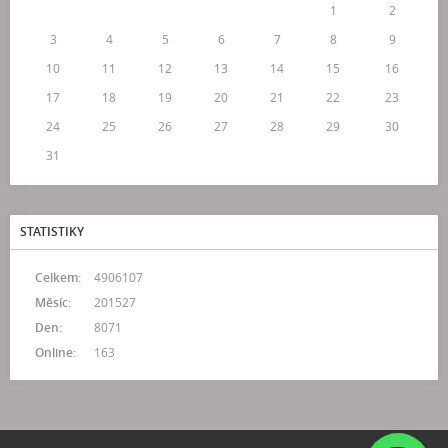
1
2
3
4
5
6
7
8
9
10
11
12
13
14
15
16
17
18
19
20
21
22
23
24
25
26
27
28
29
30
31
STATISTIKY
Celkem:
4906107
Měsíc:
201527
Den:
8071
Online:
163