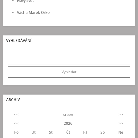
Nový svět
Vácha Marek Orko
VYHLEDÁVÁNÍ
ARCHIV
<<
srpen
>>
<<
2026
>>
Po
Út
St
Čt
Pá
So
Ne