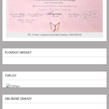
ČR - Praha - výstava František Palacký v NM 2026 05
PLOVOUCÍ WIDGET
TOPLIST
OBLÍBENÉ ODKAZY