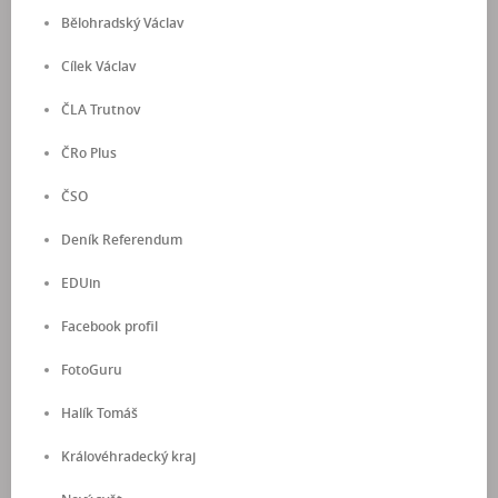
Bělohradský Václav
Cílek Václav
ČLA Trutnov
ČRo Plus
ČSO
Deník Referendum
EDUin
Facebook profil
FotoGuru
Halík Tomáš
Královéhradecký kraj