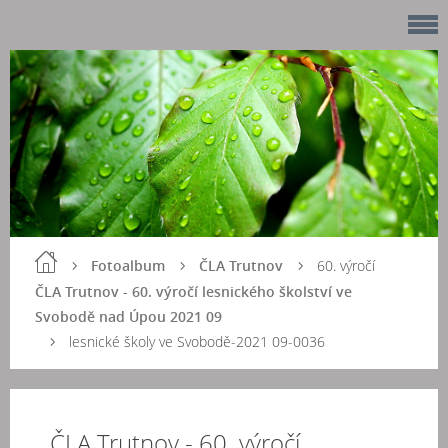
Fotoalbum
ČLA Trutnov
60. výročí
ČLA Trutnov - 60. výročí lesnického školství ve
Svobodě nad Úpou 2021 09
lesnické školy ve Svobodě-2021 09-0036
ČLA Trutnov - 60. výročí