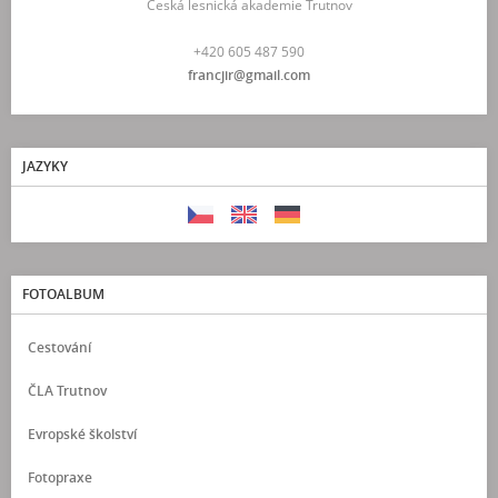
Česká lesnická akademie Trutnov
+420 605 487 590
francjir@gmail.com
JAZYKY
FOTOALBUM
Cestování
ČLA Trutnov
Evropské školství
Fotopraxe