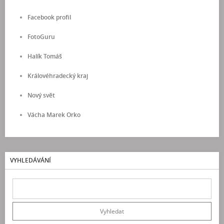
Facebook profil
FotoGuru
Halík Tomáš
Královéhradecký kraj
Nový svět
Vácha Marek Orko
VYHLEDÁVÁNÍ