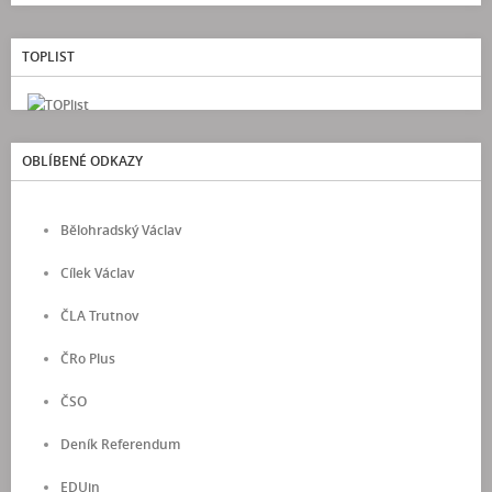
TOPLIST
OBLÍBENÉ ODKAZY
Bělohradský Václav
Cílek Václav
ČLA Trutnov
ČRo Plus
ČSO
Deník Referendum
EDUin