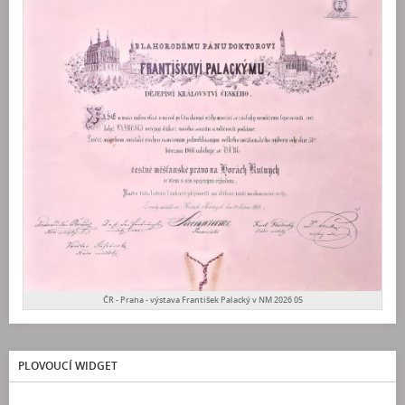
ČR - Praha - výstava František Palacký v NM 2026 05
PLOVOUCÍ WIDGET