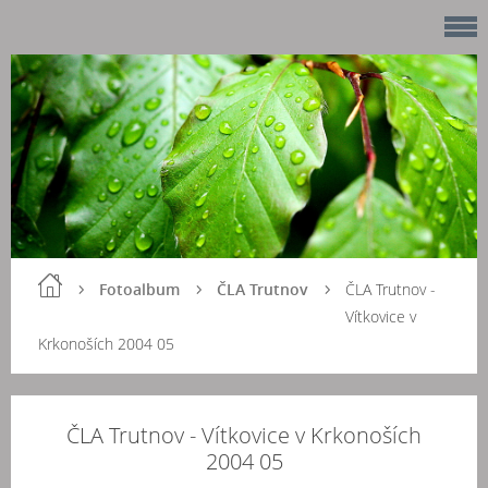
Fotoalbum
ČLA Trutnov
ČLA Trutnov -
Vítkovice v
Krkonoších 2004 05
ČLA Trutnov - Vítkovice v Krkonoších
2004 05