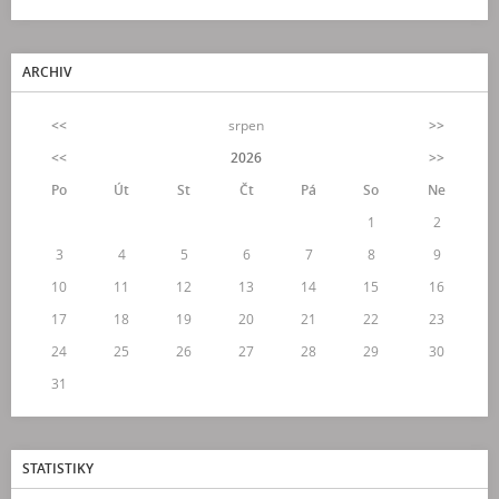
ARCHIV
<<
srpen
>>
<<
2026
>>
Po
Út
St
Čt
Pá
So
Ne
1
2
3
4
5
6
7
8
9
10
11
12
13
14
15
16
17
18
19
20
21
22
23
24
25
26
27
28
29
30
31
STATISTIKY