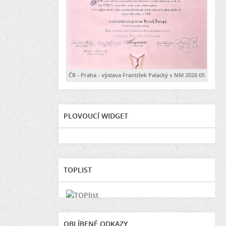
ČR - Praha - výstava František Palacký v NM 2026 05
PLOVOUCÍ WIDGET
TOPLIST
OBLÍBENÉ ODKAZY