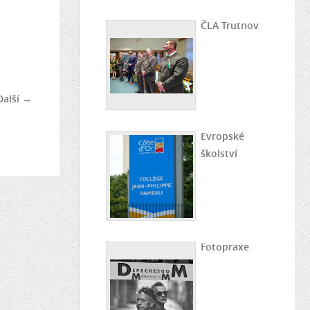
ČLA Trutnov
Další →
Evropské
školství
Fotopraxe