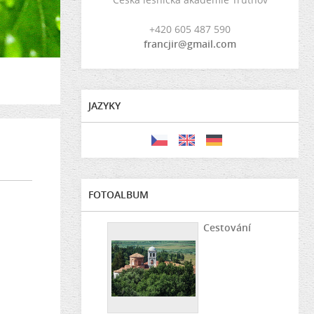
+420 605 487 590
francjir@gmail.com
JAZYKY
FOTOALBUM
Cestování