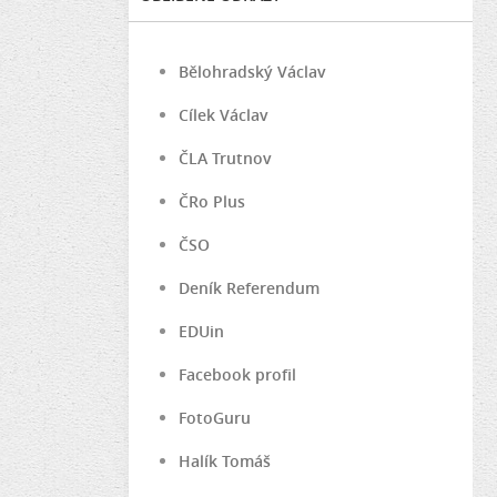
Bělohradský Václav
Cílek Václav
ČLA Trutnov
ČRo Plus
ČSO
Deník Referendum
EDUin
Facebook profil
FotoGuru
Halík Tomáš