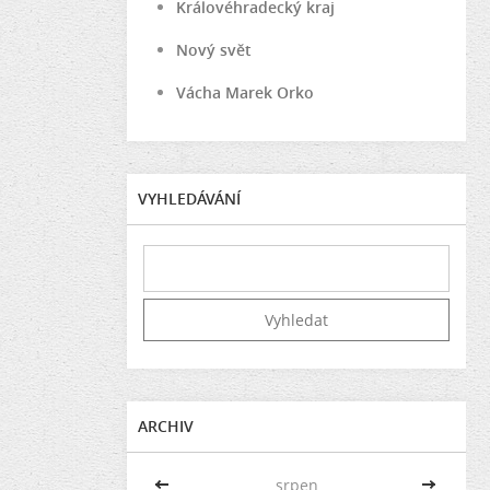
Královéhradecký kraj
Nový svět
Vácha Marek Orko
VYHLEDÁVÁNÍ
ARCHIV
<<
srpen
>>