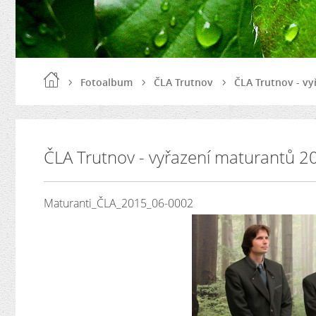
Fotoalbum
ČLA Trutnov
ČLA Trutnov - vy
ČLA Trutnov - vyřazení maturantů 2
Maturanti_ČLA_2015_06-0002