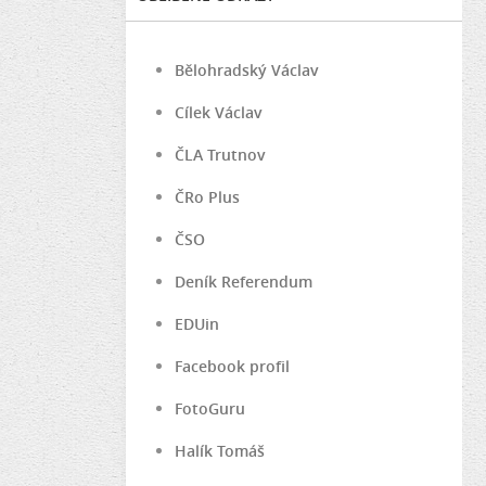
Bělohradský Václav
Cílek Václav
ČLA Trutnov
ČRo Plus
ČSO
Deník Referendum
EDUin
Facebook profil
FotoGuru
Halík Tomáš