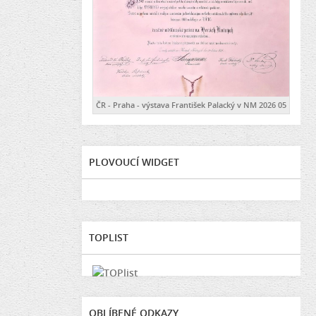
ČR - Praha - výstava František Palacký v NM 2026 05
PLOVOUCÍ WIDGET
TOPLIST
OBLÍBENÉ ODKAZY