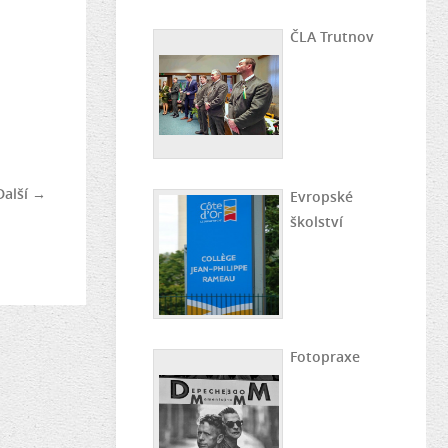
ČLA Trutnov
Další →
Evropské
školství
Fotopraxe