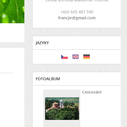
+420 605 487 590
francjir@gmail.com
JAZYKY
FOTOALBUM
Cestování