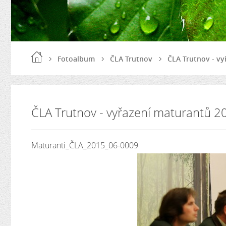
Fotoalbum
ČLA Trutnov
ČLA Trutnov - vy
ČLA Trutnov - vyřazení maturantů 2
Maturanti_ČLA_2015_06-0009