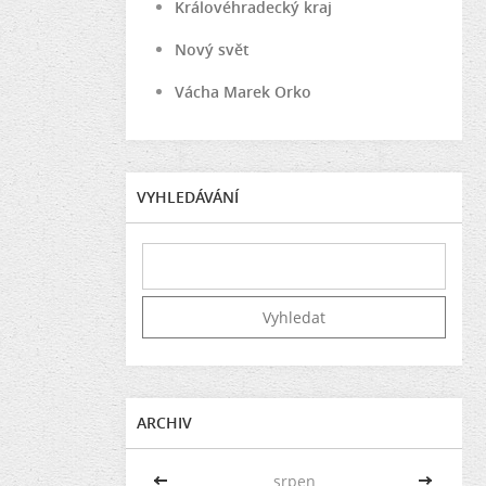
Královéhradecký kraj
Nový svět
Vácha Marek Orko
VYHLEDÁVÁNÍ
ARCHIV
<<
srpen
>>