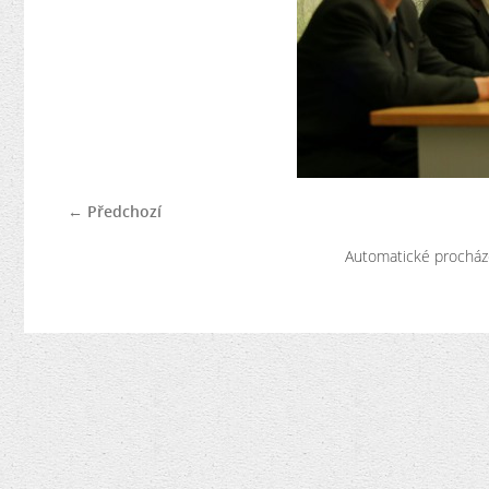
← Předchozí
Automatické procház