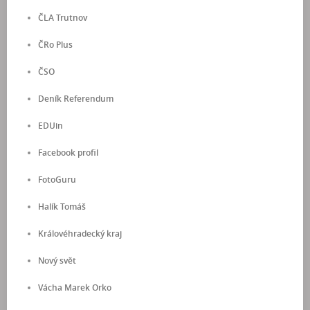
ČLA Trutnov
ČRo Plus
ČSO
Deník Referendum
EDUin
Facebook profil
FotoGuru
Halík Tomáš
Královéhradecký kraj
Nový svět
Vácha Marek Orko