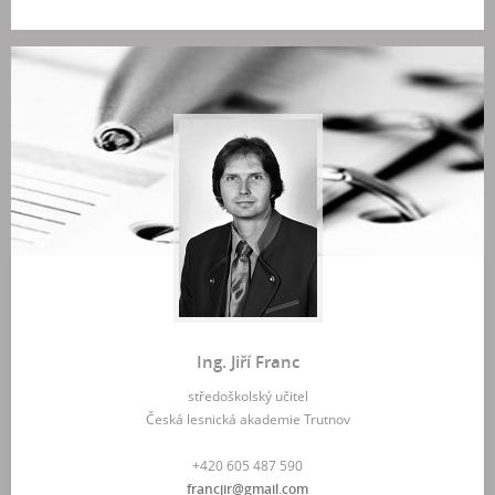
Ing. Jiří Franc
středoškolský učitel
Česká lesnická akademie Trutnov
+420 605 487 590
francjir@gmail.com