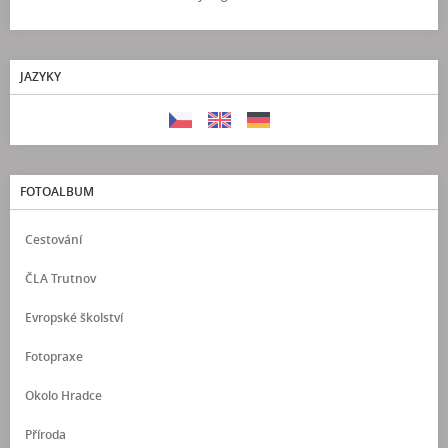
JAZYKY
FOTOALBUM
Cestování
ČLA Trutnov
Evropské školství
Fotopraxe
Okolo Hradce
Příroda