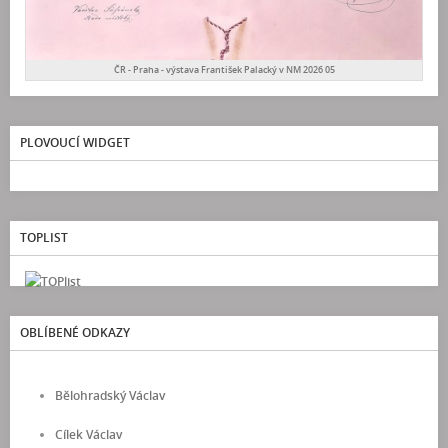
ČR - Praha - výstava František Palacký v NM 2026 05
PLOVOUCÍ WIDGET
TOPLIST
OBLÍBENÉ ODKAZY
Bělohradský Václav
Cílek Václav