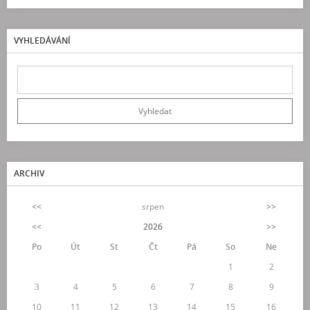
VYHLEDÁVÁNÍ
ARCHIV
<<
srpen
>>
<<
2026
>>
Po
Út
St
Čt
Pá
So
Ne
1
2
3
4
5
6
7
8
9
10
11
12
13
14
15
16