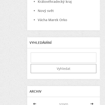
Královéhradecký kraj
Nový svět
Vácha Marek Orko
VYHLEDÁVÁNÍ
ARCHIV
<<
srpen
>>