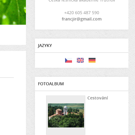
+420 605 487 590
francjir@gmail.com
JAZYKY
FOTOALBUM
Cestování