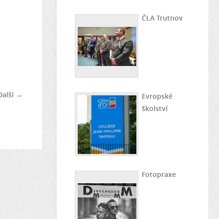
ČLA Trutnov
Další →
Evropské
školství
Fotopraxe