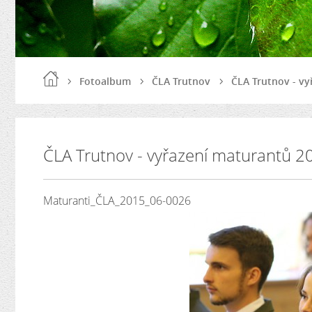
Fotoalbum
ČLA Trutnov
ČLA Trutnov - vy
ČLA Trutnov - vyřazení maturantů 2
Maturanti_ČLA_2015_06-0026