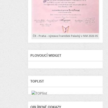
ČR - Praha - výstava František Palacký v NM 2026 05
PLOVOUCÍ WIDGET
TOPLIST
OBLÍBENÉ ODKAZY