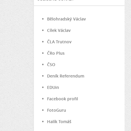
Bělohradský Václav
Cílek Václav
ČLA Trutnov
ČRo Plus
ČSO
Deník Referendum
EDUin
Facebook profil
FotoGuru
Halík Tomáš