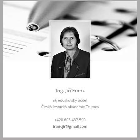
Ing. Jiří Franc
středoškolský učitel
Česká lesnická akademie Trutnov
+420 605 487 590
francjir@gmail.com