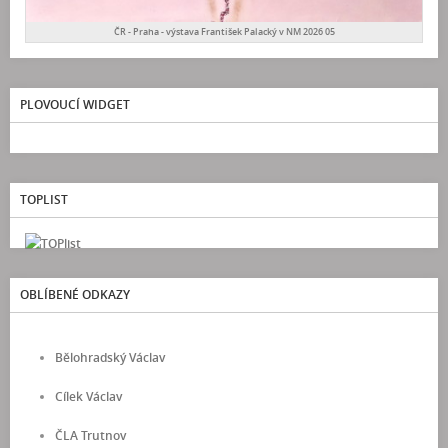
ČR - Praha - výstava František Palacký v NM 2026 05
PLOVOUCÍ WIDGET
TOPLIST
OBLÍBENÉ ODKAZY
Bělohradský Václav
Cílek Václav
ČLA Trutnov