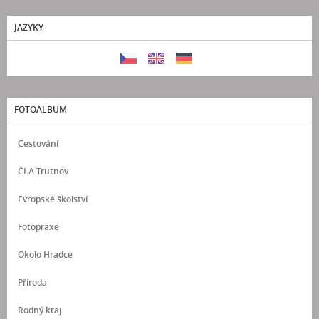
JAZYKY
FOTOALBUM
Cestování
ČLA Trutnov
Evropské školství
Fotopraxe
Okolo Hradce
Příroda
Rodný kraj