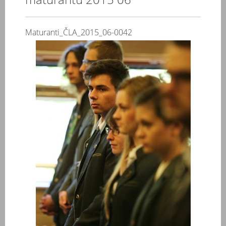
Maturanti_ČLA_2015_06-0042