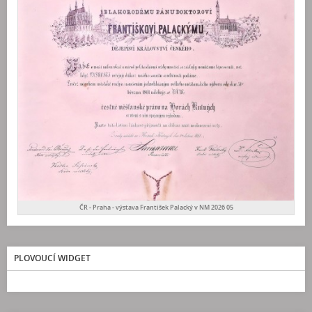
ČR - Praha - výstava František Palacký v NM 2026 05
PLOVOUCÍ WIDGET