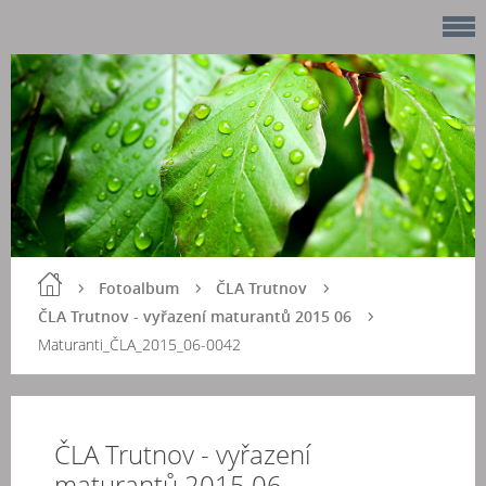
Fotoalbum
ČLA Trutnov
ČLA Trutnov - vyřazení maturantů 2015 06
Maturanti_ČLA_2015_06-0042
ČLA Trutnov - vyřazení
maturantů 2015 06