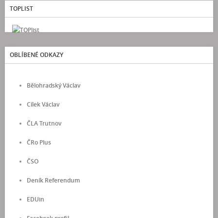
TOPLIST
OBLÍBENÉ ODKAZY
Bělohradský Václav
Cílek Václav
ČLA Trutnov
ČRo Plus
ČSO
Deník Referendum
EDUin