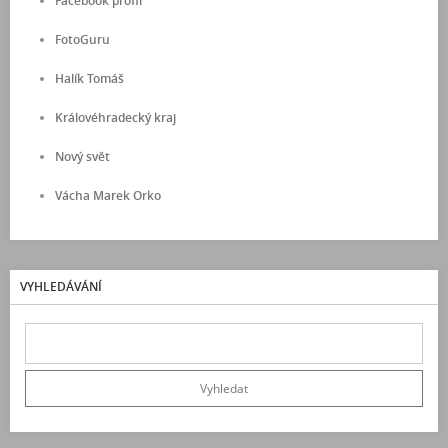
Facebook profil
FotoGuru
Halík Tomáš
Královéhradecký kraj
Nový svět
Vácha Marek Orko
VYHLEDÁVÁNÍ