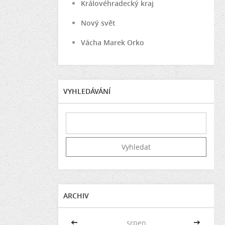
Královéhradecký kraj
Nový svět
Vácha Marek Orko
VYHLEDÁVÁNÍ
ARCHIV
<<
srpen
>>