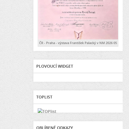
ČR - Praha - výstava František Palacký v NM 2026 05
PLOVOUCÍ WIDGET
TOPLIST
OBLÍBENÉ ODKAZY