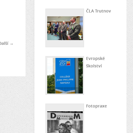
ČLA Trutnov
Další →
Evropské
školství
Fotopraxe