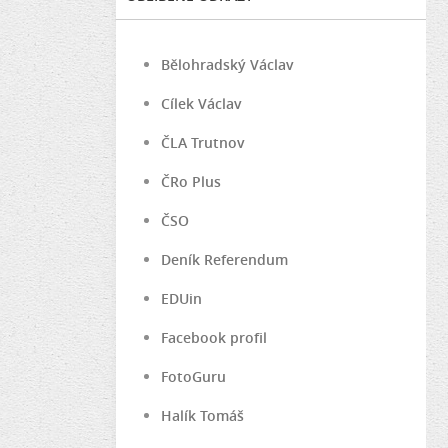
Bělohradský Václav
Cílek Václav
ČLA Trutnov
ČRo Plus
ČSO
Deník Referendum
EDUin
Facebook profil
FotoGuru
Halík Tomáš