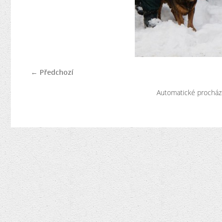
← Předchozí
Automatické procház