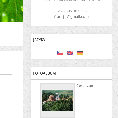
+420 605 487 590
francjir@gmail.com
pou
JAZYKY
FOTOALBUM
Cestování