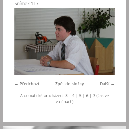
Snímek 117
← Předchozí
Zpět do složky
Další →
Automatické procházení:
3
|
4
|
5
|
6
|
7
(čas ve
vteřinách)