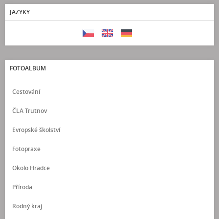
JAZYKY
FOTOALBUM
Cestování
ČLA Trutnov
Evropské školství
Fotopraxe
Okolo Hradce
Příroda
Rodný kraj