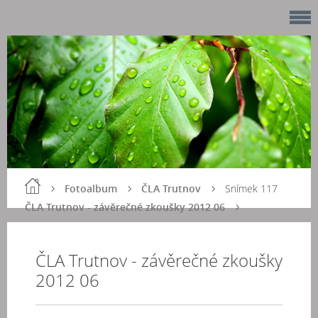
Fotoalbum
ČLA Trutnov
Snímek 117
ČLA Trutnov - závěrečné zkoušky 2012 06
ČLA Trutnov - závěrečné zkoušky
2012 06