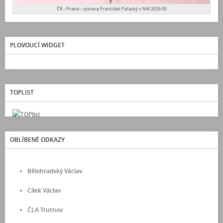
ČR - Praha - výstava František Palacký v NM 2026 05
PLOVOUCÍ WIDGET
TOPLIST
OBLÍBENÉ ODKAZY
Bělohradský Václav
Cílek Václav
ČLA Trutnov