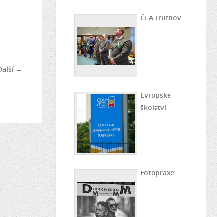
ČLA Trutnov
Další →
Evropské
školství
Fotopraxe