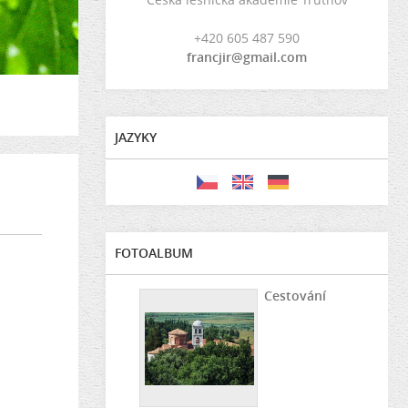
+420 605 487 590
francjir@gmail.com
JAZYKY
FOTOALBUM
Cestování