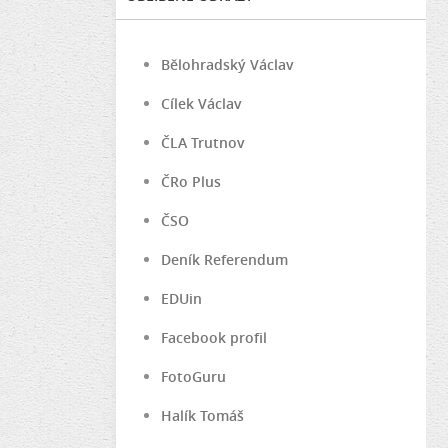
Bělohradský Václav
Cílek Václav
ČLA Trutnov
ČRo Plus
ČSO
Deník Referendum
EDUin
Facebook profil
FotoGuru
Halík Tomáš