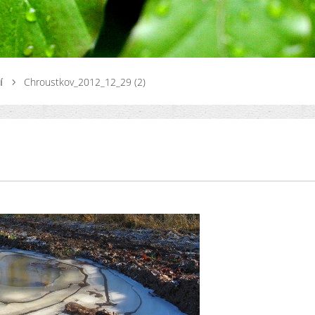
í
Chroustkov_2012_12_29 (2)