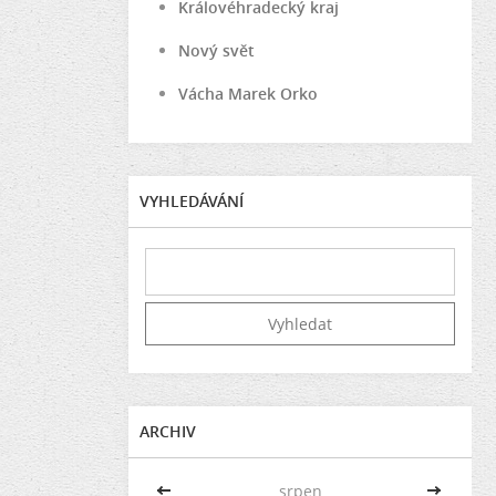
Královéhradecký kraj
Nový svět
Vácha Marek Orko
VYHLEDÁVÁNÍ
ARCHIV
<<
srpen
>>