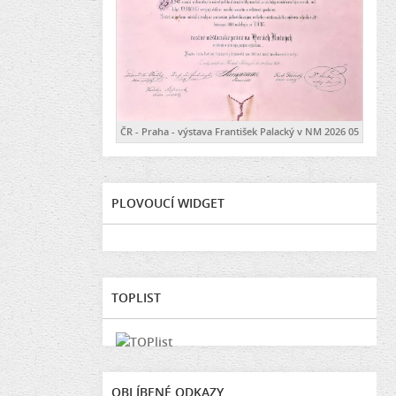
ČR - Praha - výstava František Palacký v NM 2026 05
PLOVOUCÍ WIDGET
TOPLIST
OBLÍBENÉ ODKAZY