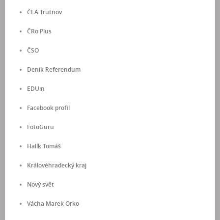
ČLA Trutnov
ČRo Plus
ČSO
Deník Referendum
EDUin
Facebook profil
FotoGuru
Halík Tomáš
Královéhradecký kraj
Nový svět
Vácha Marek Orko