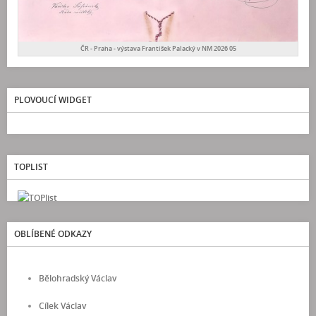
ČR - Praha - výstava František Palacký v NM 2026 05
PLOVOUCÍ WIDGET
TOPLIST
OBLÍBENÉ ODKAZY
Bělohradský Václav
Cílek Václav