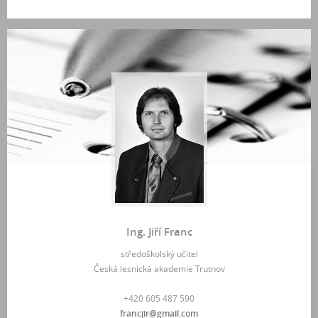
Ing. Jiří Franc
středoškolský učitel
Česká lesnická akademie Trutnov
+420 605 487 590
francjir@gmail.com