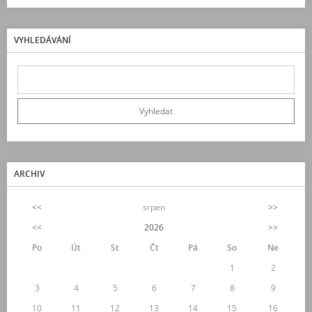
VYHLEDÁVÁNÍ
ARCHIV
<<
srpen
>>
<<
2026
>>
Po
Út
St
Čt
Pá
So
Ne
1
2
3
4
5
6
7
8
9
10
11
12
13
14
15
16