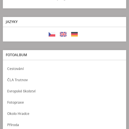
JAZYKY
FOTOALBUM
Cestování
ČLA Trutnov
Evropské školství
Fotopraxe
Okolo Hradce
Příroda