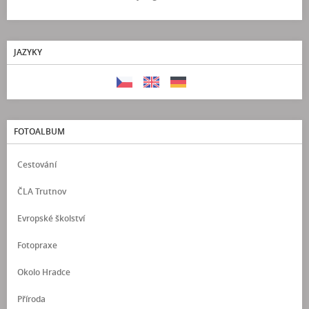
JAZYKY
FOTOALBUM
Cestování
ČLA Trutnov
Evropské školství
Fotopraxe
Okolo Hradce
Příroda