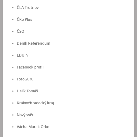
ČLA Trutnov
ČRo Plus
ČSO
Deník Referendum
EDUin
Facebook profil
FotoGuru
Halík Tomáš
Královéhradecký kraj
Nový svět
Vácha Marek Orko