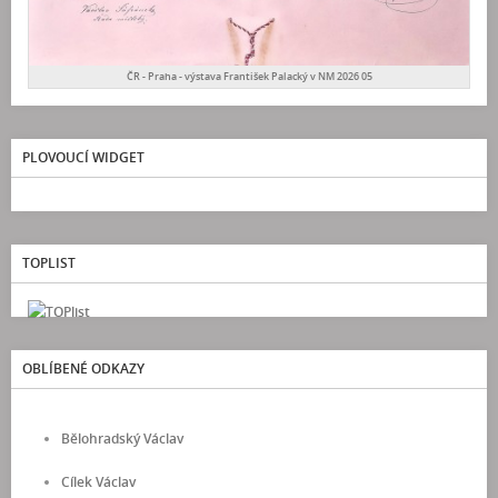
ČR - Praha - výstava František Palacký v NM 2026 05
PLOVOUCÍ WIDGET
TOPLIST
OBLÍBENÉ ODKAZY
Bělohradský Václav
Cílek Václav