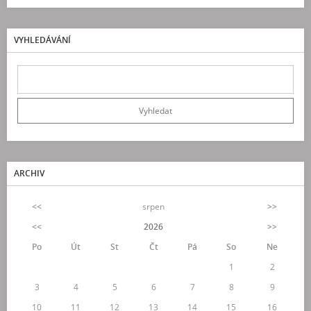
VYHLEDÁVÁNÍ
ARCHIV
<<
srpen
>>
<<
2026
>>
Po
Út
St
Čt
Pá
So
Ne
1
2
3
4
5
6
7
8
9
10
11
12
13
14
15
16