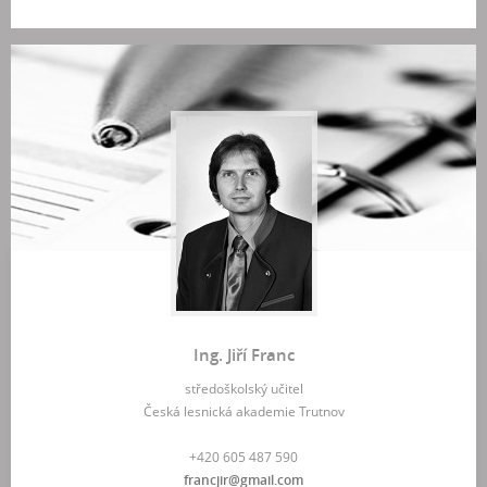
Ing. Jiří Franc
středoškolský učitel
Česká lesnická akademie Trutnov
+420 605 487 590
francjir@gmail.com