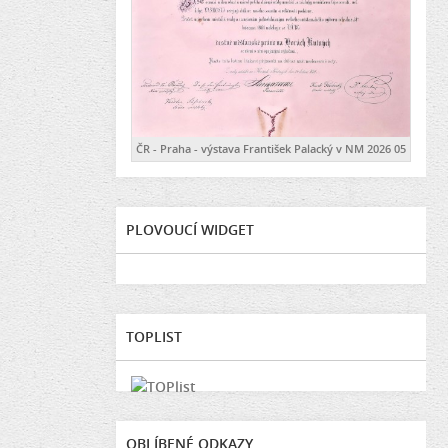
ČR - Praha - výstava František Palacký v NM 2026 05
PLOVOUCÍ WIDGET
TOPLIST
OBLÍBENÉ ODKAZY