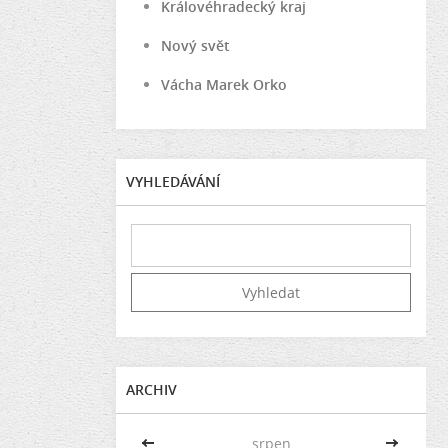
Královéhradecký kraj
Nový svět
Vácha Marek Orko
VYHLEDÁVÁNÍ
ARCHIV
<<
srpen
>>