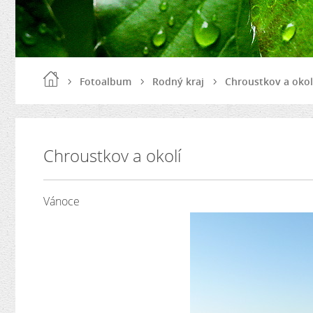
Fotoalbum
Rodný kraj
Chroustkov a okol
Chroustkov a okolí
Vánoce