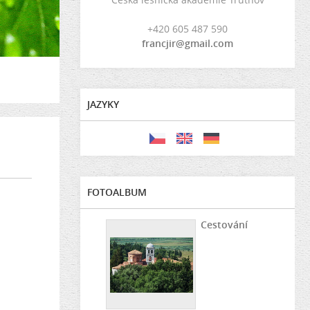
+420 605 487 590
francjir@gmail.com
JAZYKY
FOTOALBUM
Cestování