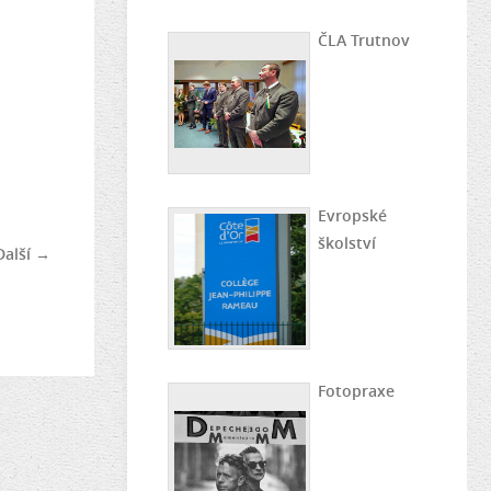
ČLA Trutnov
Evropské
školství
Další →
Fotopraxe