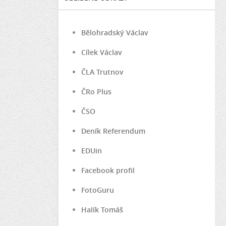
Bělohradský Václav
Cílek Václav
ČLA Trutnov
ČRo Plus
ČSO
Deník Referendum
EDUin
Facebook profil
FotoGuru
Halík Tomáš