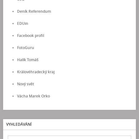
Deník Referendum
EDUin
Facebook profil
FotoGuru
Halík Tomáš
Královéhradecký kraj
Nový svět
Vácha Marek Orko
VYHLEDÁVÁNÍ