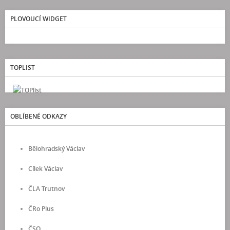
PLOVOUCÍ WIDGET
TOPLIST
OBLÍBENÉ ODKAZY
Bělohradský Václav
Cílek Václav
ČLA Trutnov
ČRo Plus
ČSO