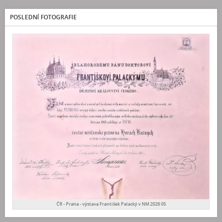
POSLEDNÍ FOTOGRAFIE
ČR - Praha - výstava František Palacký v NM 2026 05