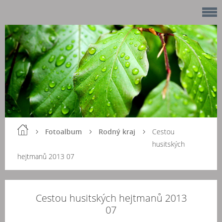
Fotoalbum
Rodný kraj
Cestou
husitských
hejtmanů 2013 07
Cestou husitských hejtmanů 2013
07