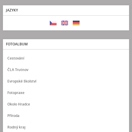
JAZYKY
FOTOALBUM
Cestování
ČLA Trutnov
Evropské školství
Fotopraxe
Okolo Hradce
Příroda
Rodný kraj