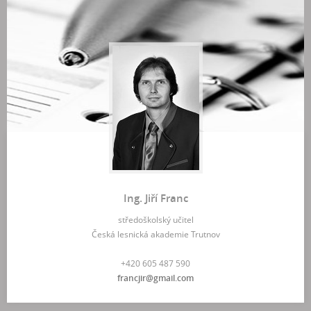
Ing. Jiří Franc
středoškolský učitel
Česká lesnická akademie Trutnov
+420 605 487 590
francjir@gmail.com