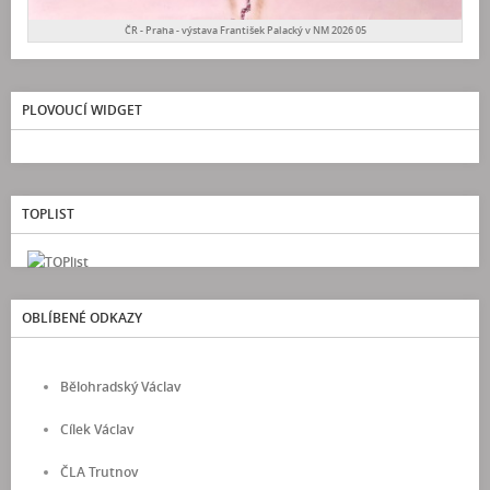
ČR - Praha - výstava František Palacký v NM 2026 05
PLOVOUCÍ WIDGET
TOPLIST
OBLÍBENÉ ODKAZY
Bělohradský Václav
Cílek Václav
ČLA Trutnov