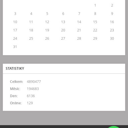
1
2
3
4
5
6
7
8
9
10
11
12
13
14
15
16
17
18
19
20
21
22
23
24
25
26
27
28
29
30
31
STATISTIKY
Celkem:
4890477
Měsíc:
194683
Den:
6136
Online:
129