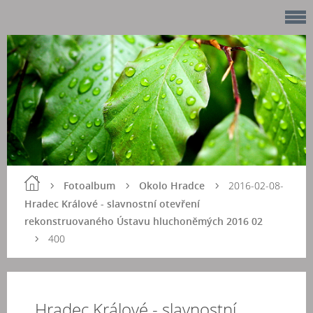
Fotoalbum
Okolo Hradce
2016-02-08-
Hradec Králové - slavnostní otevření
rekonstruovaného Ústavu hluchoněmých 2016 02
400
Hradec Králové - slavnostní