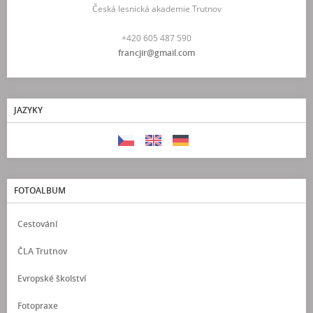
Česká lesnická akademie Trutnov
+420 605 487 590
francjir@gmail.com
JAZYKY
FOTOALBUM
Cestování
ČLA Trutnov
Evropské školství
Fotopraxe