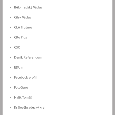
Bělohradský Václav
Cílek Václav
ČLA Trutnov
ČRo Plus
ČSO
Deník Referendum
EDUin
Facebook profil
FotoGuru
Halík Tomáš
Královéhradecký kraj