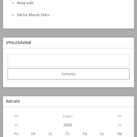
Nový svět
Vácha Marek Orko
VYHLEDÁVÁNÍ
ARCHIV
<<
srpen
>>
<<
2026
>>
Po
Út
St
Čt
Pá
So
Ne