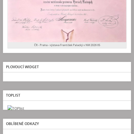
ČR - Praha - výstava František Palacký v NM 2026 05
PLOVOUCÍ WIDGET
TOPLIST
OBLÍBENÉ ODKAZY