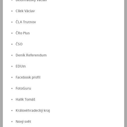
Cílek Václav
ČLA Trutnov
ČRo Plus
ČSO
Deník Referendum
EDUin
Facebook profil
FotoGuru
Halík Tomáš
Královéhradecký kraj
Nový svět