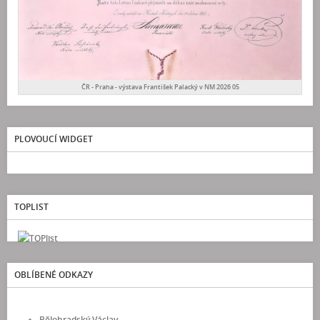
ČR - Praha - výstava František Palacký v NM 2026 05
PLOVOUCÍ WIDGET
TOPLIST
OBLÍBENÉ ODKAZY
Bělohradský Václav