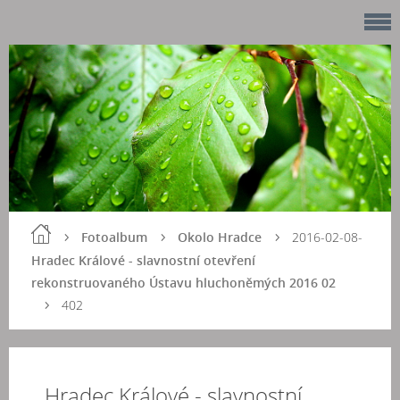
Fotoalbum
Okolo Hradce
2016-02-08-
Hradec Králové - slavnostní otevření
rekonstruovaného Ústavu hluchoněmých 2016 02
402
Hradec Králové - slavnostní