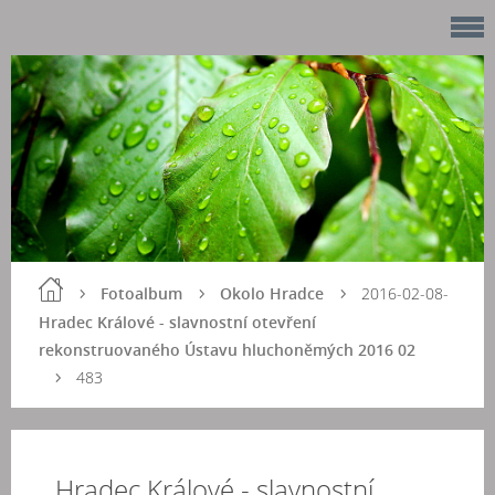
Fotoalbum
Okolo Hradce
2016-02-08-
Hradec Králové - slavnostní otevření
rekonstruovaného Ústavu hluchoněmých 2016 02
483
Hradec Králové - slavnostní