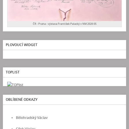
ČR - Praha - výstava František Palacký v NM 2026 05
PLOVOUCÍ WIDGET
TOPLIST
OBLÍBENÉ ODKAZY
Bělohradský Václav
Cílek Václav