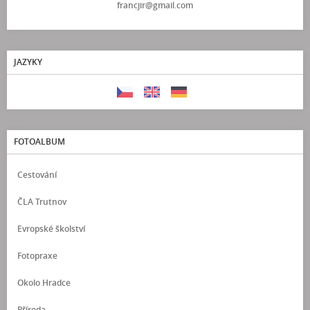
francjir@gmail.com
JAZYKY
FOTOALBUM
Cestování
ČLA Trutnov
Evropské školství
Fotopraxe
Okolo Hradce
Příroda