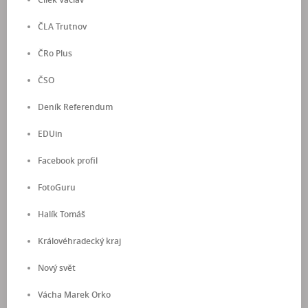
ČLA Trutnov
ČRo Plus
ČSO
Deník Referendum
EDUin
Facebook profil
FotoGuru
Halík Tomáš
Královéhradecký kraj
Nový svět
Vácha Marek Orko