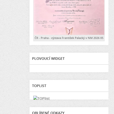
ČR - Praha - výstava František Palacký v NM 2026 05
PLOVOUCÍ WIDGET
TOPLIST
OBLÍBENÉ ODKAZY