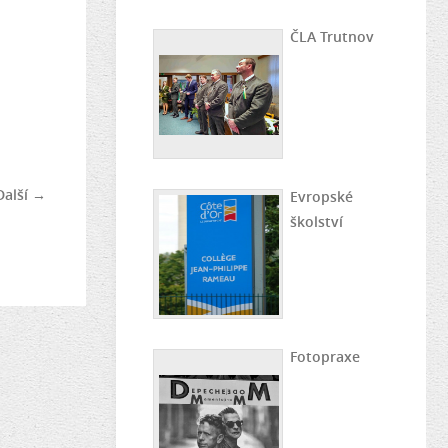
ČLA Trutnov
Další →
Evropské
školství
Fotopraxe