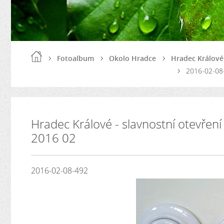
Fotoalbum
Okolo Hradce
Hradec Králové
2016-02-08
Hradec Králové - slavnostní otevře
2016 02
2016-02-08-492