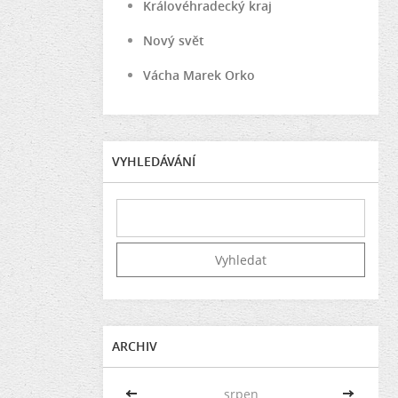
Královéhradecký kraj
Nový svět
Vácha Marek Orko
VYHLEDÁVÁNÍ
ARCHIV
<<
srpen
>>