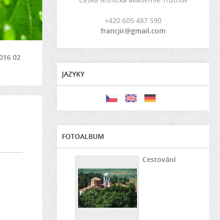
+420 605 487 590
francjir@gmail.com
016 02
JAZYKY
FOTOALBUM
Cestování