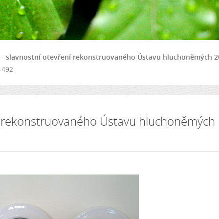
 - slavnostní otevření rekonstruovaného Ústavu hluchoněmých 2
-492
ní rekonstruovaného Ústavu hluchoněmých