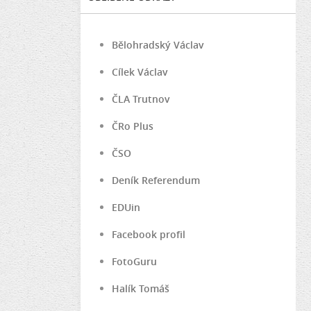
Bělohradský Václav
Cílek Václav
ČLA Trutnov
ČRo Plus
ČSO
Deník Referendum
EDUin
Facebook profil
FotoGuru
Halík Tomáš